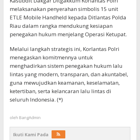
Kasubdit Dakgar Ditgakkum Korlantas Polri
melaksanakan penyerahan simbolis 15 unit
ETLE Mobile Handheld kepada Ditlantas Polda
Riau dalam rangka mendukung kesiapan
penegakan hukum menjelang Operasi Ketupat.
Melalui langkah strategis ini, Korlantas Polri
menegaskan komitmennya untuk
menghadirkan sistem penegakan hukum lalu
lintas yang modern, transparan, dan akuntabel,
guna mewujudkan keamanan, keselamatan,
ketertiban, serta kelancaran lalu lintas di
seluruh Indonesia. (*)
oleh
BangAdmin
Ikuti Kami Pada