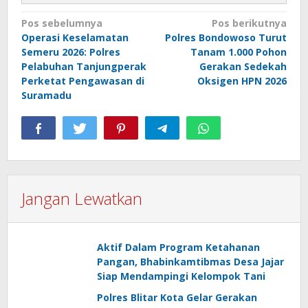
Navigasi
Pos sebelumnya
Pos berikutnya
Operasi Keselamatan
Polres Bondowoso Turut
pos
Semeru 2026: Polres
Tanam 1.000 Pohon
Pelabuhan Tanjungperak
Gerakan Sedekah
Perketat Pengawasan di
Oksigen HPN 2026
Suramadu
Jangan Lewatkan
Aktif Dalam Program Ketahanan
Pangan, Bhabinkamtibmas Desa Jajar
Siap Mendampingi Kelompok Tani
Polres Blitar Kota Gelar Gerakan