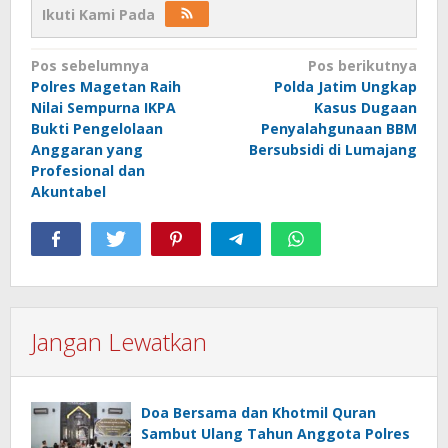
Ikuti Kami Pada
Navigasi
Pos sebelumnya
Pos berikutnya
Polres Magetan Raih
Polda Jatim Ungkap
pos
Nilai Sempurna IKPA
Kasus Dugaan
Bukti Pengelolaan
Penyalahgunaan BBM
Anggaran yang
Bersubsidi di Lumajang
Profesional dan
Akuntabel
Jangan Lewatkan
Doa Bersama dan Khotmil Quran
Sambut Ulang Tahun Anggota Polres