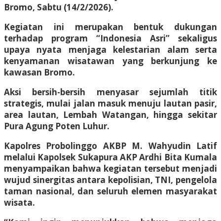
Bromo, Sabtu (14/2/2026).
Kegiatan ini merupakan bentuk dukungan
terhadap program “Indonesia Asri” sekaligus
upaya nyata menjaga kelestarian alam serta
kenyamanan wisatawan yang berkunjung ke
kawasan Bromo.
Aksi bersih-bersih menyasar sejumlah titik
strategis, mulai jalan masuk menuju lautan pasir,
area lautan, Lembah Watangan, hingga sekitar
Pura Agung Poten Luhur.
Kapolres Probolinggo AKBP M. Wahyudin Latif
melalui Kapolsek Sukapura AKP Ardhi Bita Kumala
menyampaikan bahwa kegiatan tersebut menjadi
wujud sinergitas antara kepolisian, TNI, pengelola
taman nasional, dan seluruh elemen masyarakat
wisata.