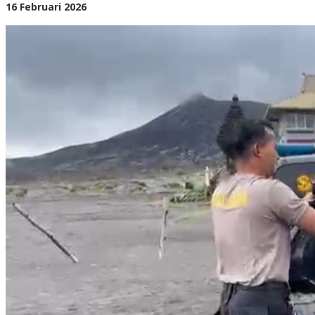
Bromo
oleh
16 Februari 2026
BangAdmin