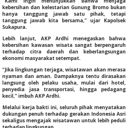
“Kami ingin menunjukkan bahwa menjaga
kebersihan dan kelestarian Gunung Bromo bukan
hanya tanggung jawab satu pihak, tetapi
tanggung jawab kita bersama,” ujar Kapolsek
Sukapura.
Lebih lanjut, AKP Ardhi menegaskan bahwa
kebersihan kawasan wisata sangat berpengaruh
terhadap citra daerah dan keberlangsungan
ekonomi masyarakat setempat.
“Jika lingkungan terjaga, wisatawan akan merasa
nyaman dan aman. Dampaknya tentu dirasakan
langsung oleh pelaku usaha, mulai dari hotel,
penyedia jasa transportasi, hingga pedagang
kecil,” imbuh AKP Ardhi.
Melalui kerja bakti ini, seluruh pihak menyatakan
dukungan penuh terhadap gerakan Indonesia Asri
sekaligus mengajak wisatawan untuk lebih peduli
terhadap lingkungan.