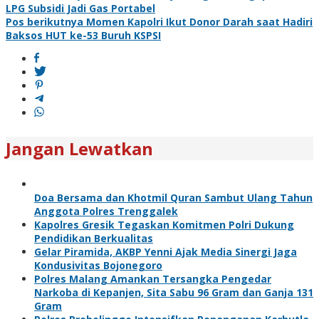
LPG Subsidi Jadi Gas Portabel
pos
Pos berikutnya
Momen Kapolri Ikut Donor Darah saat Hadiri
Baksos HUT ke-53 Buruh KSPSI
Jangan Lewatkan
Doa Bersama dan Khotmil Quran Sambut Ulang Tahun
Anggota Polres Trenggalek
Kapolres Gresik Tegaskan Komitmen Polri Dukung
Pendidikan Berkualitas
Gelar Piramida, AKBP Yenni Ajak Media Sinergi Jaga
Kondusivitas Bojonegoro
Polres Malang Amankan Tersangka Pengedar
Narkoba di Kepanjen, Sita Sabu 96 Gram dan Ganja 131
Gram