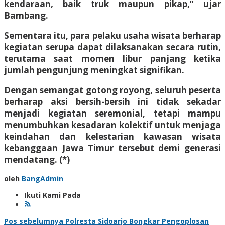
kendaraan, baik truk maupun pikap,” ujar
Bambang.
Sementara itu, para pelaku usaha wisata berharap
kegiatan serupa dapat dilaksanakan secara rutin,
terutama saat momen libur panjang ketika
jumlah pengunjung meningkat signifikan.
Dengan semangat gotong royong, seluruh peserta
berharap aksi bersih-bersih ini tidak sekadar
menjadi kegiatan seremonial, tetapi mampu
menumbuhkan kesadaran kolektif untuk menjaga
keindahan dan kelestarian kawasan wisata
kebanggaan Jawa Timur tersebut demi generasi
mendatang. (*)
oleh
BangAdmin
Ikuti Kami Pada
Navigasi
Pos sebelumnya
Polresta Sidoarjo Bongkar Pengoplosan