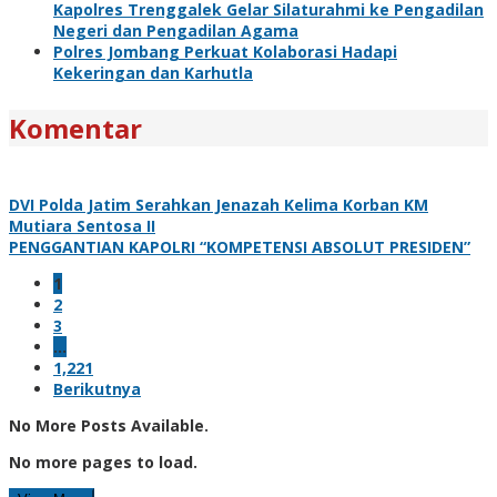
Kapolres Trenggalek Gelar Silaturahmi ke Pengadilan
Negeri dan Pengadilan Agama
Polres Jombang Perkuat Kolaborasi Hadapi
Kekeringan dan Karhutla
Komentar
DVI Polda Jatim Serahkan Jenazah Kelima Korban KM
Mutiara Sentosa II
PENGGANTIAN KAPOLRI “KOMPETENSI ABSOLUT PRESIDEN”
1
2
3
…
1,221
Berikutnya
No More Posts Available.
No more pages to load.