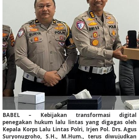
BABEL – Kebijakan transformasi digital
penegakan hukum lalu lintas yang digagas oleh
Kepala Korps Lalu Lintas Polri, Irjen Pol. Drs. Agus
Suryonugroho, S.H., M.Hum., terus diwujudkan