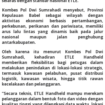
selaras dengan standar nasional ETLE.
Kombes Pol Dwi Sumrahadi menyebut, Provinsi
Kepulauan Babel sebagai wilayah dengan
aktivitas ekonomi berbasis pertambangan,
perkebunan, perikanan dan pariwisata, memiliki
arus lalu lintas yang dinamis baik pada jalur
nasional maupun jalan penghubung
antarkabupaten.
Oleh karena itu menurut Kombes Pol Dwi
Sumrahadi, kehadiran ETLE Handheld
memberikan fleksibilitas bagi petugas dalam
melakukan penindakan di lokasi-lokasi strategis,
termasuk kawasan pelabuhan, pusat distribusi
logistik, kawasan wisata, hingga titik rawan
kecelakaan dan pelanggaran.
“Secara teknis, ETLE Handheld mampu merekam
pelanggaran dalam bentuk foto dan video dengan
kualitas tinggi yang dilengkapi data waktu, lokasi