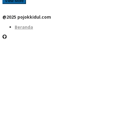
View More
@2025 pojokkidul.com
Beranda