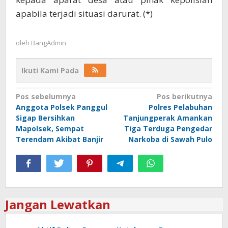
apabila terjadi situasi darurat. (*)
oleh
BangAdmin
Ikuti Kami Pada
Navigasi
Pos sebelumnya
Pos berikutnya
Anggota Polsek Panggul
Polres Pelabuhan
pos
Sigap Bersihkan
Tanjungperak Amankan
Mapolsek, Sempat
Tiga Terduga Pengedar
Terendam Akibat Banjir
Narkoba di Sawah Pulo
Jangan Lewatkan