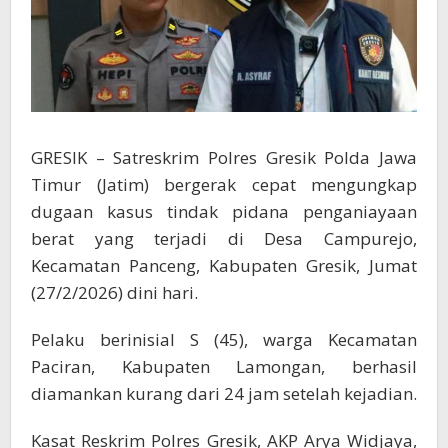
GRESIK – Satreskrim Polres Gresik Polda Jawa
Timur (Jatim) bergerak cepat mengungkap
dugaan kasus tindak pidana penganiayaan
berat yang terjadi di Desa Campurejo,
Kecamatan Panceng, Kabupaten Gresik, Jumat
(27/2/2026) dini hari.
Pelaku berinisial S (45), warga Kecamatan
Paciran, Kabupaten Lamongan, berhasil
diamankan kurang dari 24 jam setelah kejadian.
Kasat Reskrim Polres Gresik, AKP Arya Widjaya,