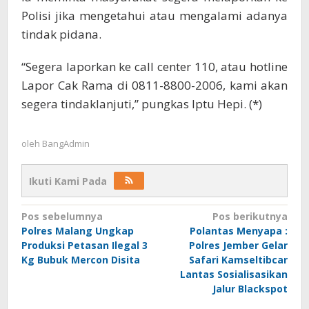
Polisi jika mengetahui atau mengalami adanya
tindak pidana.
“Segera laporkan ke call center 110, atau hotline
Lapor Cak Rama di 0811-8800-2006, kami akan
segera tindaklanjuti,” pungkas Iptu Hepi. (*)
oleh
BangAdmin
Ikuti Kami Pada
Navigasi
Pos sebelumnya
Pos berikutnya
Polres Malang Ungkap
Polantas Menyapa :
pos
Produksi Petasan Ilegal 3
Polres Jember Gelar
Kg Bubuk Mercon Disita
Safari Kamseltibcar
Lantas Sosialisasikan
Jalur Blackspot