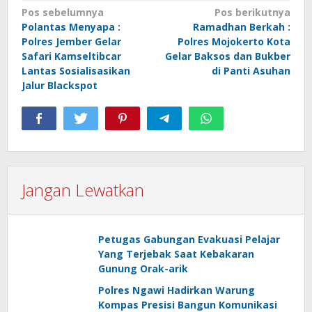
Navigasi
Pos sebelumnya
Pos berikutnya
Polantas Menyapa :
Ramadhan Berkah :
pos
Polres Jember Gelar
Polres Mojokerto Kota
Safari Kamseltibcar
Gelar Baksos dan Bukber
Lantas Sosialisasikan
di Panti Asuhan
Jalur Blackspot
Jangan Lewatkan
Petugas Gabungan Evakuasi Pelajar
Yang Terjebak Saat Kebakaran
Gunung Orak-arik
Polres Ngawi Hadirkan Warung
Kompas Presisi Bangun Komunikasi