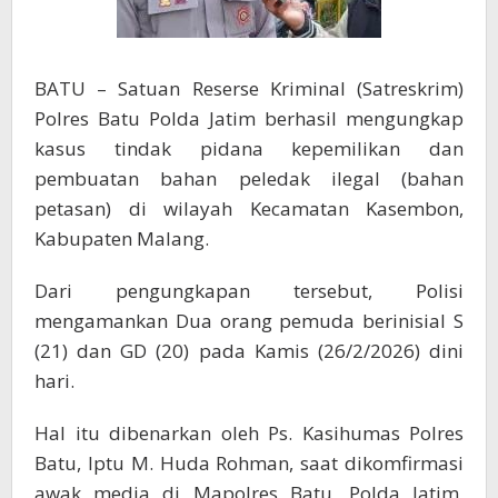
​BATU – Satuan Reserse Kriminal (Satreskrim)
Polres Batu Polda Jatim berhasil mengungkap
kasus tindak pidana kepemilikan dan
pembuatan bahan peledak ilegal (bahan
petasan) di wilayah Kecamatan Kasembon,
Kabupaten Malang.
Dari pengungkapan tersebut, Polisi
mengamankan Dua orang pemuda berinisial S
(21) dan GD (20) pada Kamis (26/2/2026) dini
hari.
​Hal itu dibenarkan oleh Ps. Kasihumas Polres
Batu, Iptu M. Huda Rohman, saat dikomfirmasi
awak media di Mapolres Batu, Polda Jatim,