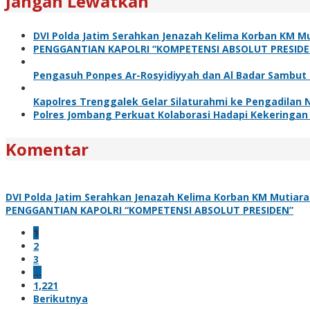
Jangan Lewatkan
DVI Polda Jatim Serahkan Jenazah Kelima Korban KM Mu
PENGGANTIAN KAPOLRI “KOMPETENSI ABSOLUT PRESIDE
Pengasuh Ponpes Ar-Rosyidiyyah dan Al Badar Sambut
Kapolres Trenggalek Gelar Silaturahmi ke Pengadilan
Polres Jombang Perkuat Kolaborasi Hadapi Kekeringan
Komentar
DVI Polda Jatim Serahkan Jenazah Kelima Korban KM Mutiara 
PENGGANTIAN KAPOLRI “KOMPETENSI ABSOLUT PRESIDEN”
1
2
3
…
1,221
Berikutnya