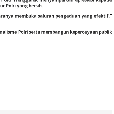
 Polri yang bersih.
antaranya membuka saluran pengaduan yang efektif.”
ionalisme Polri serta membangun kepercayaan publik