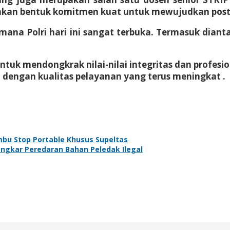
pakan bentuk komitmen kuat untuk mewujudkan postur
gaimana Polri hari ini sangat terbuka. Termasuk di
untuk mendongkrak nilai-nilai integritas dan profes
i dengan kualitas pelayanan yang terus meningkat .
bu Stop Portable Khusus Supeltas
ngkar Peredaran Bahan Peledak Ilegal