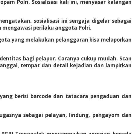
pam Polri. Sosialisasi kali ini, menyasar kalangan
engatakan, sosialisasi ini sengaja digelar sebagai
 mengawasi perilaku anggota Polri.
gota yang melakukan pelanggaran bisa melaporkan
ntitas bagi pelapor. Caranya cukup mudah. Scan
 tanggal, tempat dan detail kejadian dan lampirkan
yang berisi barcode dan tatacara pengaduan dan
tugasnya sebagai pelayan, lindung, pengayom dan
IP PGRI Trenggalek menyampaikan apresiasi kepada