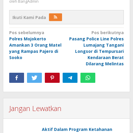
oleh
BangAdmin
Ikuti Kami Pada
Navigasi
Pos sebelumnya
Pos berikutnya
Polres Mojokerto
Pasang Police Line Polres
pos
Amankan 3 Orang Matel
Lumajang Tangani
yang Rampas Pajero di
Longsor di Tempursari
Sooko
Kendaraan Berat
Dilarang Melintas
Jangan Lewatkan
Aktif Dalam Program Ketahanan