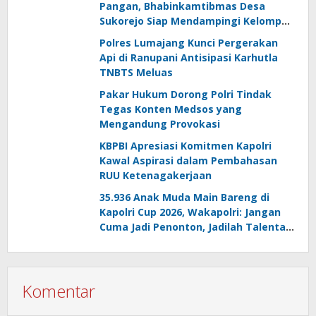
Pangan, Bhabinkamtibmas Desa
Sukorejo Siap Mendampingi Kelompok
Tani
Polres Lumajang Kunci Pergerakan
Api di Ranupani Antisipasi Karhutla
TNBTS Meluas
Pakar Hukum Dorong Polri Tindak
Tegas Konten Medsos yang
Mengandung Provokasi
KBPBI Apresiasi Komitmen Kapolri
Kawal Aspirasi dalam Pembahasan
RUU Ketenagakerjaan
35.936 Anak Muda Main Bareng di
Kapolri Cup 2026, Wakapolri: Jangan
Cuma Jadi Penonton, Jadilah Talenta
Digital
Komentar