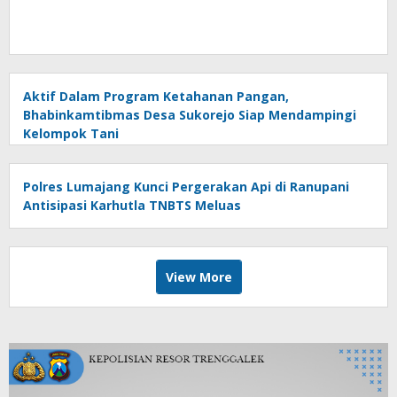
Aktif Dalam Program Ketahanan Pangan,
Bhabinkamtibmas Desa Sukorejo Siap Mendampingi
Kelompok Tani
Polres Lumajang Kunci Pergerakan Api di Ranupani
Antisipasi Karhutla TNBTS Meluas
View More