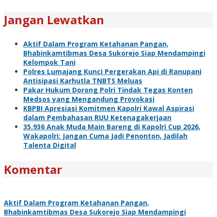
Jangan Lewatkan
Aktif Dalam Program Ketahanan Pangan,
Bhabinkamtibmas Desa Sukorejo Siap Mendampingi
Kelompok Tani
Polres Lumajang Kunci Pergerakan Api di Ranupani
Antisipasi Karhutla TNBTS Meluas
Pakar Hukum Dorong Polri Tindak Tegas Konten
Medsos yang Mengandung Provokasi
KBPBI Apresiasi Komitmen Kapolri Kawal Aspirasi
dalam Pembahasan RUU Ketenagakerjaan
35.936 Anak Muda Main Bareng di Kapolri Cup 2026,
Wakapolri: Jangan Cuma Jadi Penonton, Jadilah
Talenta Digital
Komentar
Aktif Dalam Program Ketahanan Pangan,
Bhabinkamtibmas Desa Sukorejo Siap Mendampingi