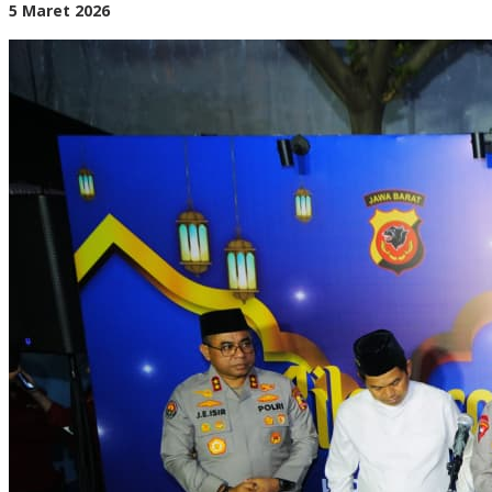
oleh
5 Maret 2026
BangAdmin