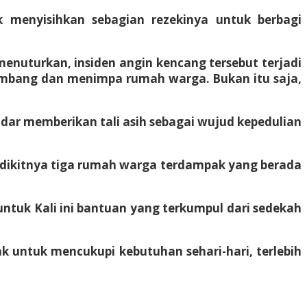
uk menyisihkan sebagian rezekinya untuk berbagi
 menuturkan, insiden angin kencang tersebut terjadi
tumbang dan menimpa rumah warga. Bukan itu saja,
adar memberikan tali asih sebagai wujud kepedulian
edikitnya tiga rumah warga terdampak yang berada
untuk Kali ini bantuan yang terkumpul dari sedekah
 untuk mencukupi kebutuhan sehari-hari, terlebih