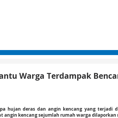
 Bantu Warga Terdampak Benc
upa hujan deras dan angin kencang yang terjadi
at angin kencang sejumlah rumah warga dilaporkan