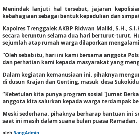
Menindak lanjuti hal tersebut, jajaran kepolis
kebahagiaan sebagai bentuk kepedulian dan simpati
Kapolres Trenggalek AKBP Ridwan Maliki, S.H., S.I.
secara beruntun selama dua hari berturut-turut.
sejumlah atap rumah warga dilaporkan mengalami
“Oleh sebab itu, hari ini kami bersama anggota Po
dan perhatian kami kepada masyarakat yang meng
Dalam kegiatan kemanusiaan ini, pihaknya mengun
di dusun Krajan dan Genting, masuk desa Sukokidu
“Kebetulan kita punya program sosial `Jumat Berka
anggota kita salurkan kepada warga terdampak b
Meski sederhana, pihaknya berharap bantuan ini 
saat ini masih dalam suana bulan puasa Ramadan.
oleh
BangAdmin