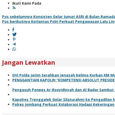
Ikuti Kami Pada
Navigasi
Pos sebelumnya
Konsisten Gelar Jumat ASRI di Bulan Ramada
Pos berikutnya
Korlantas Polri Perkuat Pengawasan Lalu Lin
pos
Jangan Lewatkan
DVI Polda Jatim Serahkan Jenazah Kelima Korban KM Mu
PENGGANTIAN KAPOLRI “KOMPETENSI ABSOLUT PRESIDE
Pengasuh Ponpes Ar-Rosyidiyyah dan Al Badar Sambut
Kapolres Trenggalek Gelar Silaturahmi ke Pengadilan
Polres Jombang Perkuat Kolaborasi Hadapi Kekeringan