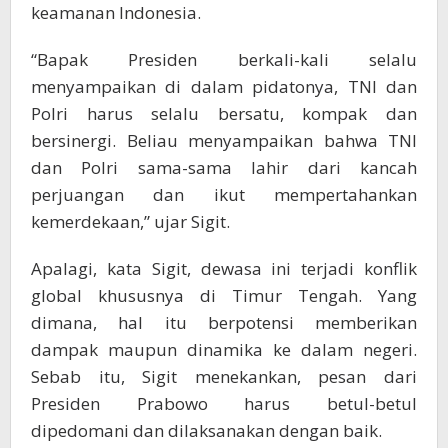
keamanan Indonesia.
“Bapak Presiden berkali-kali selalu
menyampaikan di dalam pidatonya, TNI dan
Polri harus selalu bersatu, kompak dan
bersinergi. Beliau menyampaikan bahwa TNI
dan Polri sama-sama lahir dari kancah
perjuangan dan ikut mempertahankan
kemerdekaan,” ujar Sigit.
Apalagi, kata Sigit, dewasa ini terjadi konflik
global khususnya di Timur Tengah. Yang
dimana, hal itu berpotensi memberikan
dampak maupun dinamika ke dalam negeri.
Sebab itu, Sigit menekankan, pesan dari
Presiden Prabowo harus betul-betul
dipedomani dan dilaksanakan dengan baik.