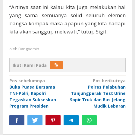
“Artinya saat ini kalau kita juga melakukan hal
yang sama semuanya solid seluruh elemen
bangsa kompak maka apapun yang kita hadapi
kita akan sanggup melewati,” tutup Sigit.
oleh
BangAdmin
Ikuti Kami Pada
Navigasi
Pos sebelumnya
Pos berikutnya
Buka Puasa Bersama
Polres Pelabuhan
pos
TNI-Polri, Kapolri
Tanjungperak Test Urine
Tegaskan Sukseskan
Sopir Truk dan Bus Jelang
Program Presiden
Mudik Lebaran