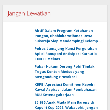
Jangan Lewatkan
Aktif Dalam Program Ketahanan
Pangan, Bhabinkamtibmas Desa
Sukorejo Siap Mendampingi Kelompok
Tani
Polres Lumajang Kunci Pergerakan
Api di Ranupani Antisipasi Karhutla
TNBTS Meluas
Pakar Hukum Dorong Polri Tindak
Tegas Konten Medsos yang
Mengandung Provokasi
KBPBI Apresiasi Komitmen Kapolri
Kawal Aspirasi dalam Pembahasan
RUU Ketenagakerjaan
35.936 Anak Muda Main Bareng di
Kapolri Cup 2026, Wakapolri: Jangan