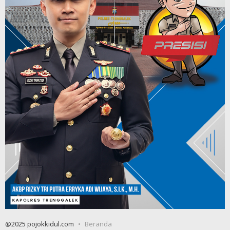
@2025 pojokkidul.com
Beranda