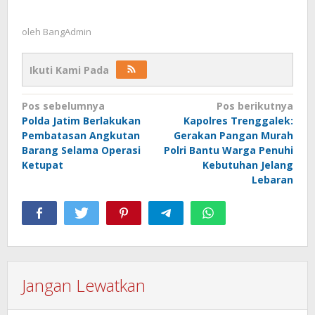
oleh
BangAdmin
Ikuti Kami Pada
Navigasi
Pos sebelumnya
Pos berikutnya
Polda Jatim Berlakukan
Kapolres Trenggalek:
pos
Pembatasan Angkutan
Gerakan Pangan Murah
Barang Selama Operasi
Polri Bantu Warga Penuhi
Ketupat
Kebutuhan Jelang
Lebaran
Jangan Lewatkan