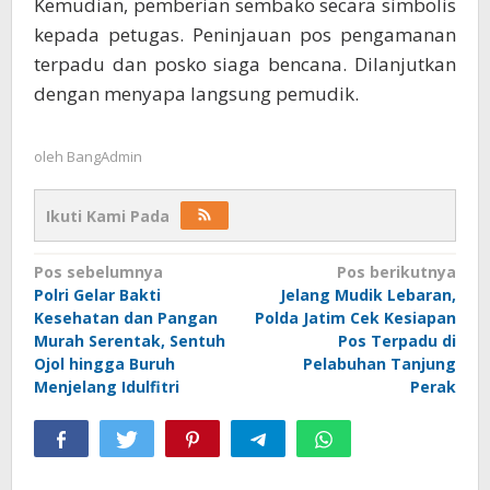
Kemudian, pemberian sembako secara simbolis
kepada petugas. Peninjauan pos pengamanan
terpadu dan posko siaga bencana. Dilanjutkan
dengan menyapa langsung pemudik.
oleh
BangAdmin
Ikuti Kami Pada
Navigasi
Pos sebelumnya
Pos berikutnya
Polri Gelar Bakti
Jelang Mudik Lebaran,
pos
Kesehatan dan Pangan
Polda Jatim Cek Kesiapan
Murah Serentak, Sentuh
Pos Terpadu di
Ojol hingga Buruh
Pelabuhan Tanjung
Menjelang Idulfitri
Perak