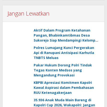
Jangan Lewatkan
Aktif Dalam Program Ketahanan
Pangan, Bhabinkamtibmas Desa
Sukorejo Siap Mendampingi Kelompok
Tani
Polres Lumajang Kunci Pergerakan
Api di Ranupani Antisipasi Karhutla
TNBTS Meluas
Pakar Hukum Dorong Polri Tindak
Tegas Konten Medsos yang
Mengandung Provokasi
KBPBI Apresiasi Komitmen Kapolri
Kawal Aspirasi dalam Pembahasan
RUU Ketenagakerjaan
35.936 Anak Muda Main Bareng di
Kapolri Cup 2026, Wakapolri: Jangan