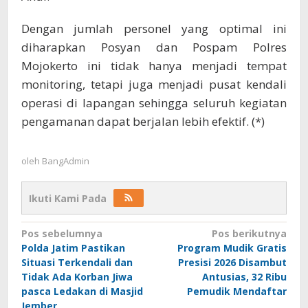
Dengan jumlah personel yang optimal ini
diharapkan Posyan dan Pospam Polres
Mojokerto ini tidak hanya menjadi tempat
monitoring, tetapi juga menjadi pusat kendali
operasi di lapangan sehingga seluruh kegiatan
pengamanan dapat berjalan lebih efektif. (*)
oleh
BangAdmin
Ikuti Kami Pada
Navigasi
Pos sebelumnya
Pos berikutnya
Polda Jatim Pastikan
Program Mudik Gratis
pos
Situasi Terkendali dan
Presisi 2026 Disambut
Tidak Ada Korban Jiwa
Antusias, 32 Ribu
pasca Ledakan di Masjid
Pemudik Mendaftar
Jember