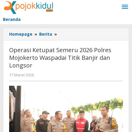
Lewati
ke
konten
Beranda
Operasi
Homepage
»
Berita
»
Ketupat
Semeru
Operasi Ketupat Semeru 2026 Polres
2026
Mojokerto Waspadai Titik Banjir dan
Polres
Longsor
Mojokerto
Waspadai
oleh
17 Maret 2026
Titik
BangAdmin
Banjir
dan
Longsor