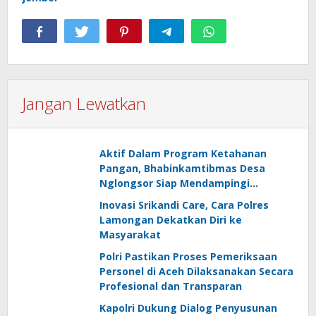
Jangan Lewatkan
Aktif Dalam Program Ketahanan
Pangan, Bhabinkamtibmas Desa
Nglongsor Siap Mendampingi
Kelompok Tani
Inovasi Srikandi Care, Cara Polres
Lamongan Dekatkan Diri ke
Masyarakat
Polri Pastikan Proses Pemeriksaan
Personel di Aceh Dilaksanakan Secara
Profesional dan Transparan
Kapolri Dukung Dialog Penyusunan