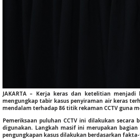
JAKARTA – Kerja keras dan ketelitian menjadi
mengungkap tabir kasus penyiraman air keras ter
mendalam terhadap 86 titik rekaman CCTV guna me
Pemeriksaan puluhan CCTV ini dilakukan secara be
digunakan. Langkah masif ini merupakan bagian d
pengungkapan kasus dilakukan berdasarkan fakta-f