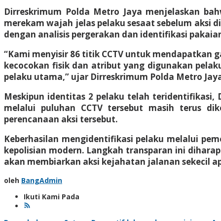
Dirreskrimum Polda Metro Jaya menjelaskan bahw
merekam wajah jelas pelaku sesaat sebelum aksi di
dengan analisis pergerakan dan identifikasi pakai
“Kami menyisir 86 titik CCTV untuk mendapatkan ga
kecocokan fisik dan atribut yang digunakan pelaku
pelaku utama,” ujar Dirreskrimum Polda Metro Jaya
Meskipun identitas 2 pelaku telah teridentifikasi
melalui puluhan CCTV tersebut masih terus d
perencanaan aksi tersebut.
Keberhasilan mengidentifikasi pelaku melalui pe
kepolisian modern. Langkah transparan ini dihara
akan membiarkan aksi kejahatan jalanan sekecil a
oleh
BangAdmin
Ikuti Kami Pada