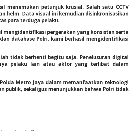
sil menemukan petunjuk krusial. Salah satu CCTV
n helm. Data visual ini kemudian disinkronisasikan
as para terduga pelaku.
l mengidentifikasi pergerakan yang konsisten serta
dan database Polri, kami berhasil mengidentifikasi
ah tidak berhenti begitu saja. Penelusuran digital
a pelaku lain atau aktor yang terlibat dalam
me Polda Metro Jaya dalam memanfaatkan teknologi
n publik, sekaligus menunjukkan bahwa Polri tidak