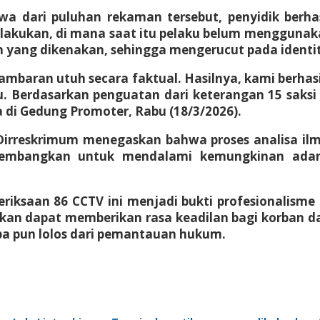
a dari puluhan rekaman tersebut, penyidik berha
lakukan, di mana saat itu pelaku belum menggunaka
an yang dikenakan, sehingga mengerucut pada identit
mbaran utuh secara faktual. Hasilnya, kami berhasi
. Berdasarkan penguatan dari keterangan 15 saksi 
 di Gedung Promoter, Rabu (18/3/2026).
, Dirreskrimum menegaskan bahwa proses analisa ilmi
ikembangkan untuk mendalami kemungkinan adany
meriksaan 86 CCTV ini menjadi bukti profesionalis
pkan dapat memberikan rasa keadilan bagi korban da
pa pun lolos dari pemantauan hukum.