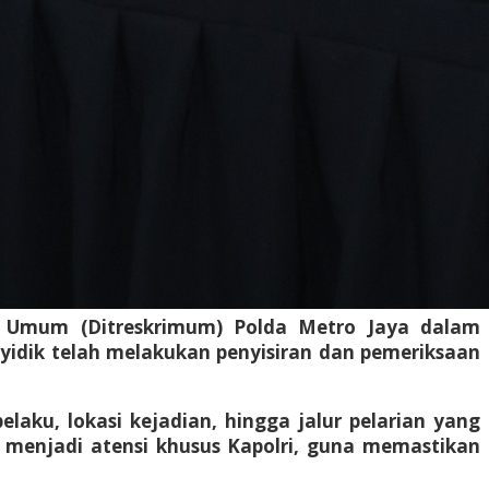
al Umum (Ditreskrimum) Polda Metro Jaya dalam
yidik telah melakukan penyisiran dan pemeriksaan
laku, lokasi kejadian, hingga jalur pelarian yang
g menjadi atensi khusus Kapolri, guna memastikan