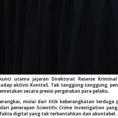
 kunci utama jajaran Direktorat Reserse Krimin
hadap aktivis KontraS. Tak tanggung-tanggung, pen
metakan secara presisi pergerakan para pelaku.
rangkai, mulai dari titik keberangkatan terduga pe
ari penerapan Scientific Crime Investigation yan
akta digital yang tak terbantahkan dan akuntabel.