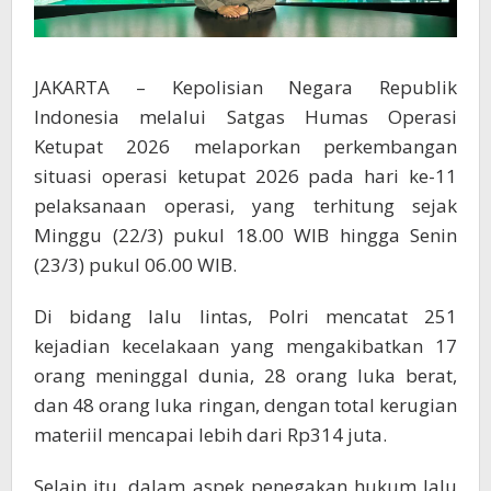
JAKARTA – Kepolisian Negara Republik
Indonesia melalui Satgas Humas Operasi
Ketupat 2026 melaporkan perkembangan
situasi operasi ketupat 2026 pada hari ke-11
pelaksanaan operasi, yang terhitung sejak
Minggu (22/3) pukul 18.00 WIB hingga Senin
(23/3) pukul 06.00 WIB.
Di bidang lalu lintas, Polri mencatat 251
kejadian kecelakaan yang mengakibatkan 17
orang meninggal dunia, 28 orang luka berat,
dan 48 orang luka ringan, dengan total kerugian
materiil mencapai lebih dari Rp314 juta.
Selain itu, dalam aspek penegakan hukum lalu