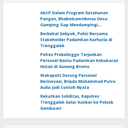
Aktif Dalam Program Ketahanan
Pangan, Bhabinkamtibmas Desa
Gamping Siap Mendampingi
Kelompok Tani
Berbekal Gebyok, Polisi Bersama
Stakeholder Padamkan Karhutla di
Trenggalek
Polres Probolinggo Terjunkan
Personel Bantu Padamkan Kebakaran
Hutan di Gunung Bromo
Wakapolri Dorong Personel
Berinovasi, Bripda Muhammad Putra
Aulia Jadi Contoh Nyata
Rekatkan Soliditas, Kapolres
Trenggalek Gelar Kunker ke Polsek
Gandusari