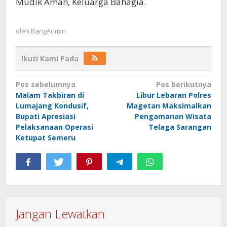
Mudik Aman, Keluarga Bahagia.
oleh
BangAdmin
Ikuti Kami Pada
Navigasi
Pos sebelumnya
Pos berikutnya
Malam Takbiran di
Libur Lebaran Polres
pos
Lumajang Kondusif,
Magetan Maksimalkan
Bupati Apresiasi
Pengamanan Wisata
Pelaksanaan Operasi
Telaga Sarangan
Ketupat Semeru
Jangan Lewatkan