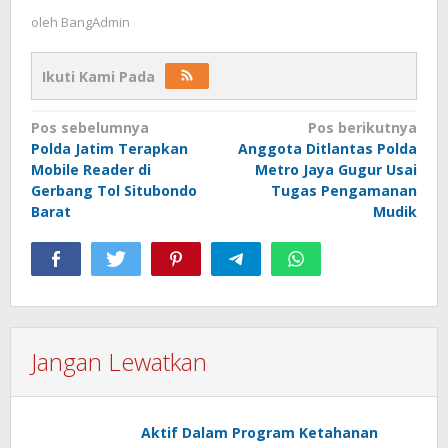
oleh
BangAdmin
Ikuti Kami Pada
Navigasi
Pos sebelumnya
Pos berikutnya
Polda Jatim Terapkan
Anggota Ditlantas Polda
pos
Mobile Reader di
Metro Jaya Gugur Usai
Gerbang Tol Situbondo
Tugas Pengamanan
Barat
Mudik
Jangan Lewatkan
Aktif Dalam Program Ketahanan