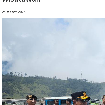
oleh
25 Maret 2026
BangAdmin