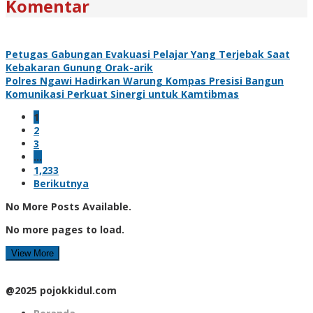
Komentar
Petugas Gabungan Evakuasi Pelajar Yang Terjebak Saat
Kebakaran Gunung Orak-arik
Polres Ngawi Hadirkan Warung Kompas Presisi Bangun
Komunikasi Perkuat Sinergi untuk Kamtibmas
1
2
3
…
1,233
Berikutnya
No More Posts Available.
No more pages to load.
View More
@2025 pojokkidul.com