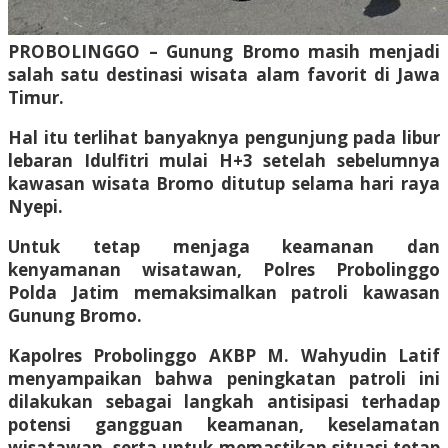
PROBOLINGGO – Gunung Bromo masih menjadi
salah satu destinasi wisata alam favorit di Jawa
Timur.
Hal itu terlihat banyaknya pengunjung pada libur
lebaran Idulfitri mulai H+3 setelah sebelumnya
kawasan wisata Bromo ditutup selama hari raya
Nyepi.
Untuk tetap menjaga keamanan dan
kenyamanan wisatawan, Polres Probolinggo
Polda Jatim memaksimalkan patroli kawasan
Gunung Bromo.
Kapolres Probolinggo AKBP M. Wahyudin Latif
menyampaikan bahwa peningkatan patroli ini
dilakukan sebagai langkah antisipasi terhadap
potensi gangguan keamanan, keselamatan
wisatawan, serta untuk memastikan situasi tetap