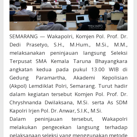
SEMARANG — Wakapolri, Komjen Pol. Prof. Dr.
Dedi Prasetyo, S.H., M.Hum., M.Si., M.M.,
melaksanakan peninjauan langsung Seleksi
Terpusat SMA Kemala Taruna Bhayangkara
angkatan kedua pada pukul 13.00 WIB di
Gedung Paramartha, Akademi Kepolisian
(Akpol) Lemdiklat Polri, Semarang. Turut hadir
dalam kegiatan tersebut Komjen Pol. Prof. Dr.
Chryshnanda Dwilaksana, M.Si. serta As SDM
Kapolri Irjen Pol. Dr. Anwar, S.I.K., M.Si.
Dalam peninjauan tersebut, Wakapolri
melakukan pengecekan langsung terhadap
pelaksanaan seleksi yang menggunakan metode