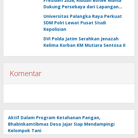
Presiden 2026, Ribuan Bonek Mania
Dukung Persebaya dari Lapangan
Mapolda
Universitas Palangka Raya Perkuat
SDM Polri Lewat Pusat Studi
Kepolisian
DVI Polda Jatim Serahkan Jenazah
Kelima Korban KM Mutiara Sentosa II
Komentar
Aktif Dalam Program Ketahanan Pangan,
Bhabinkamtibmas Desa Jajar Siap Mendampingi
Kelompok Tani