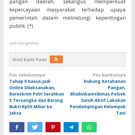
pangan daerah, sekaligus memperkuat
kepercayaan masyarakat terhadap upaya
pemerintah dalam melindungi kepentingan
publik. (*)
oleh
BangAdmin
Ikuti Kami Pada
Navigasi
Pos sebelumnya
Pos berikutnya
Tahap II Kasus Judi
Dukung Ketahanan
pos
Online Dilaksanakan,
Pangan,
Bareskrim Polri Serahkan
Bhabinkamtibmas Polsek
5 Tersangka dan Barang
Suruh Aktif Lakukan
Bukti Rp55 Miliar ke
Pendampingan Kelompok
Jaksa
Tani