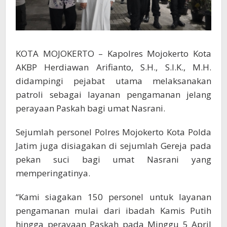
KOTA MOJOKERTO – Kapolres Mojokerto Kota
AKBP Herdiawan Arifianto, S.H., S.I.K., M.H.
didampingi pejabat utama melaksanakan
patroli sebagai layanan pengamanan jelang
perayaan Paskah bagi umat Nasrani.
Sejumlah personel Polres Mojokerto Kota Polda
Jatim juga disiagakan di sejumlah Gereja pada
pekan suci bagi umat Nasrani yang
memperingatinya.
“Kami siagakan 150 personel untuk layanan
pengamanan mulai dari ibadah Kamis Putih
hingga perayaan Paskah pada Minggu 5 April