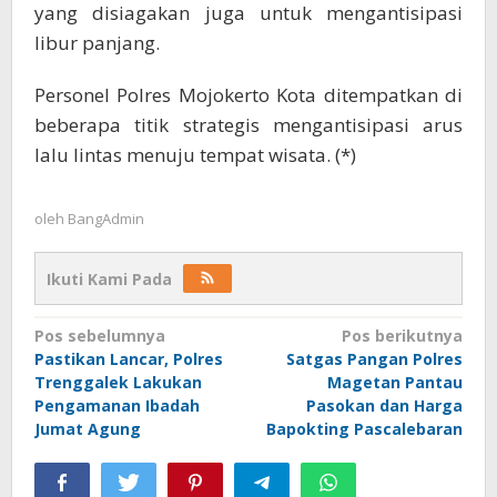
yang disiagakan juga untuk mengantisipasi
libur panjang.
Personel Polres Mojokerto Kota ditempatkan di
beberapa titik strategis mengantisipasi arus
lalu lintas menuju tempat wisata. (*)
oleh
BangAdmin
Ikuti Kami Pada
Navigasi
Pos sebelumnya
Pos berikutnya
Pastikan Lancar, Polres
Satgas Pangan Polres
pos
Trenggalek Lakukan
Magetan Pantau
Pengamanan Ibadah
Pasokan dan Harga
Jumat Agung
Bapokting Pascalebaran