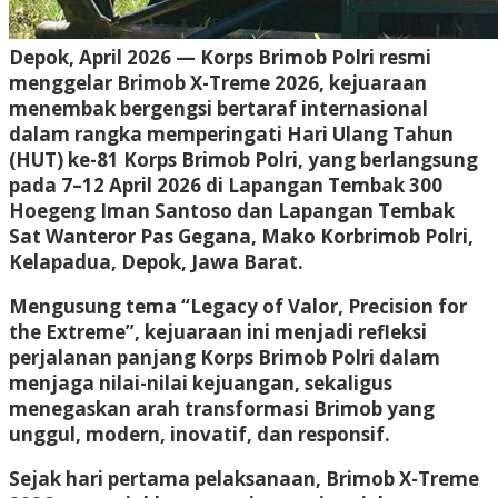
Depok, April 2026 — Korps Brimob Polri resmi
menggelar Brimob X-Treme 2026, kejuaraan
menembak bergengsi bertaraf internasional
dalam rangka memperingati Hari Ulang Tahun
(HUT) ke-81 Korps Brimob Polri, yang berlangsung
pada 7–12 April 2026 di Lapangan Tembak 300
Hoegeng Iman Santoso dan Lapangan Tembak
Sat Wanteror Pas Gegana, Mako Korbrimob Polri,
Kelapadua, Depok, Jawa Barat.
Mengusung tema “Legacy of Valor, Precision for
the Extreme”, kejuaraan ini menjadi refleksi
perjalanan panjang Korps Brimob Polri dalam
menjaga nilai-nilai kejuangan, sekaligus
menegaskan arah transformasi Brimob yang
unggul, modern, inovatif, dan responsif.
Sejak hari pertama pelaksanaan, Brimob X-Treme