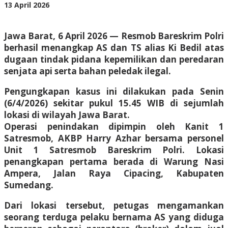
Jualan
oleh
13 April 2026
20
BangAdmin
Tahun
Jawa Barat, 6 April 2026 — Resmob Bareskrim Polri
berhasil menangkap AS dan TS alias Ki Bedil atas
dugaan tindak pidana kepemilikan dan peredaran
senjata api serta bahan peledak ilegal.
Pengungkapan kasus ini dilakukan pada Senin
(6/4/2026) sekitar pukul 15.45 WIB di sejumlah
lokasi di wilayah Jawa Barat.
Operasi penindakan dipimpin oleh Kanit 1
Satresmob, AKBP Harry Azhar bersama personel
Unit 1 Satresmob Bareskrim Polri. Lokasi
penangkapan pertama berada di Warung Nasi
Ampera, Jalan Raya Cipacing, Kabupaten
Sumedang.
Dari lokasi tersebut, petugas mengamankan
seorang terduga pelaku bernama AS yang diduga