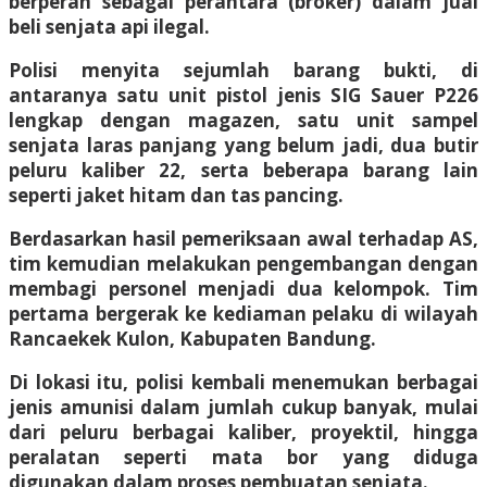
berperan sebagai perantara (broker) dalam jual
beli senjata api ilegal.
Polisi menyita sejumlah barang bukti, di
antaranya satu unit pistol jenis SIG Sauer P226
lengkap dengan magazen, satu unit sampel
senjata laras panjang yang belum jadi, dua butir
peluru kaliber 22, serta beberapa barang lain
seperti jaket hitam dan tas pancing.
Berdasarkan hasil pemeriksaan awal terhadap AS,
tim kemudian melakukan pengembangan dengan
membagi personel menjadi dua kelompok. Tim
pertama bergerak ke kediaman pelaku di wilayah
Rancaekek Kulon, Kabupaten Bandung.
Di lokasi itu, polisi kembali menemukan berbagai
jenis amunisi dalam jumlah cukup banyak, mulai
dari peluru berbagai kaliber, proyektil, hingga
peralatan seperti mata bor yang diduga
digunakan dalam proses pembuatan senjata.