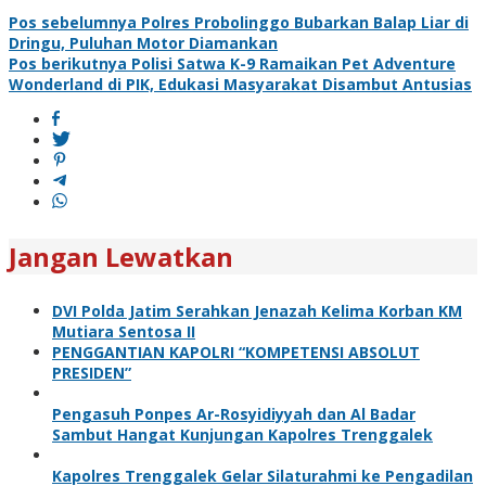
Navigasi
Pos sebelumnya
Polres Probolinggo Bubarkan Balap Liar di
Dringu, Puluhan Motor Diamankan
pos
Pos berikutnya
Polisi Satwa K-9 Ramaikan Pet Adventure
Wonderland di PIK, Edukasi Masyarakat Disambut Antusias
Jangan Lewatkan
DVI Polda Jatim Serahkan Jenazah Kelima Korban KM
Mutiara Sentosa II
PENGGANTIAN KAPOLRI “KOMPETENSI ABSOLUT
PRESIDEN”
Pengasuh Ponpes Ar-Rosyidiyyah dan Al Badar
Sambut Hangat Kunjungan Kapolres Trenggalek
Kapolres Trenggalek Gelar Silaturahmi ke Pengadilan