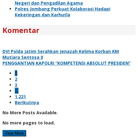
Negeri dan Pengadilan Agama
Polres Jombang Perkuat Kolaborasi Hadapi
Kekeringan dan Karhutla
Komentar
DVI Polda Jatim Serahkan Jenazah Kelima Korban KM
Mutiara Sentosa II
PENGGANTIAN KAPOLRI “KOMPETENSI ABSOLUT PRESIDEN”
1
2
3
…
1,221
Berikutnya
No More Posts Available.
No more pages to load.
View More