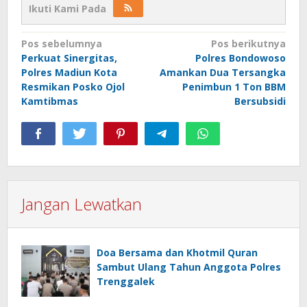
Ikuti Kami Pada
Navigasi
Pos sebelumnya
Pos berikutnya
Perkuat Sinergitas,
Polres Bondowoso
pos
Polres Madiun Kota
Amankan Dua Tersangka
Resmikan Posko Ojol
Penimbun 1 Ton BBM
Kamtibmas
Bersubsidi
Jangan Lewatkan
Doa Bersama dan Khotmil Quran
Sambut Ulang Tahun Anggota Polres
Trenggalek