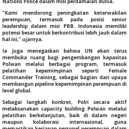
Nations Police dalam misi perdamaian dunia.
“Kami mendorong peningkatan keterwakilan
perempuan, termasuk pada posisi senior
leadership dalam misi PBB. Indonesia memiliki
potensi besar untuk berkontribusi lebih jauh dalam
hal ini,” ujarnya.
Ia juga menegaskan bahwa UN akan terus
membuka ruang bagi pengembangan kapasitas
Polwan melalui berbagai program, termasuk
pelatihan kepemimpinan seperti Female
Commander Training, sebagai bagian dari upaya
membangun pipeline kepemimpinan perempuan di
level global.
Sebagai langkah konkret, Polri secara aktif
melaksanakan capacity building Polwan melalui
pelatihan berkelanjutan, baik di dalam negeri
maupun kolaborasi internasional, guna
memastikan kesiapan personel perempuan dalam