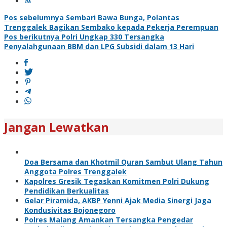
Navigasi
Pos sebelumnya
Sembari Bawa Bunga, Polantas
Trenggalek Bagikan Sembako kepada Pekerja Perempuan
pos
Pos berikutnya
Polri Ungkap 330 Tersangka
Penyalahgunaan BBM dan LPG Subsidi dalam 13 Hari
Jangan Lewatkan
Doa Bersama dan Khotmil Quran Sambut Ulang Tahun
Anggota Polres Trenggalek
Kapolres Gresik Tegaskan Komitmen Polri Dukung
Pendidikan Berkualitas
Gelar Piramida, AKBP Yenni Ajak Media Sinergi Jaga
Kondusivitas Bojonegoro
Polres Malang Amankan Tersangka Pengedar