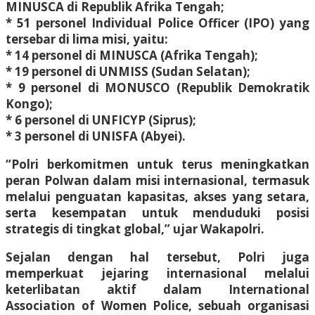
MINUSCA di Republik Afrika Tengah;
* 51 personel Individual Police Officer (IPO) yang
tersebar di lima misi, yaitu:
* 14 personel di MINUSCA (Afrika Tengah);
* 19 personel di UNMISS (Sudan Selatan);
* 9 personel di MONUSCO (Republik Demokratik
Kongo);
* 6 personel di UNFICYP (Siprus);
* 3 personel di UNISFA (Abyei).
“Polri berkomitmen untuk terus meningkatkan
peran Polwan dalam misi internasional, termasuk
melalui penguatan kapasitas, akses yang setara,
serta kesempatan untuk menduduki posisi
strategis di tingkat global,” ujar Wakapolri.
Sejalan dengan hal tersebut, Polri juga
memperkuat jejaring internasional melalui
keterlibatan aktif dalam International
Association of Women Police, sebuah organisasi