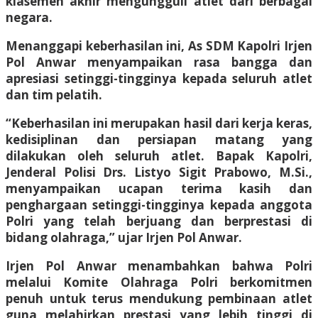
klasemen akhir mengungguli atlet dari berbagai
negara.
Menanggapi keberhasilan ini, As SDM Kapolri Irjen
Pol Anwar menyampaikan rasa bangga dan
apresiasi setinggi-tingginya kepada seluruh atlet
dan tim pelatih.
“Keberhasilan ini merupakan hasil dari kerja keras,
kedisiplinan dan persiapan matang yang
dilakukan oleh seluruh atlet. Bapak Kapolri,
Jenderal Polisi Drs. Listyo Sigit Prabowo, M.Si.,
menyampaikan ucapan terima kasih dan
penghargaan setinggi-tingginya kepada anggota
Polri yang telah berjuang dan berprestasi di
bidang olahraga,” ujar Irjen Pol Anwar.
Irjen Pol Anwar menambahkan bahwa Polri
melalui Komite Olahraga Polri berkomitmen
penuh untuk terus mendukung pembinaan atlet
guna melahirkan prestasi yang lebih tinggi di