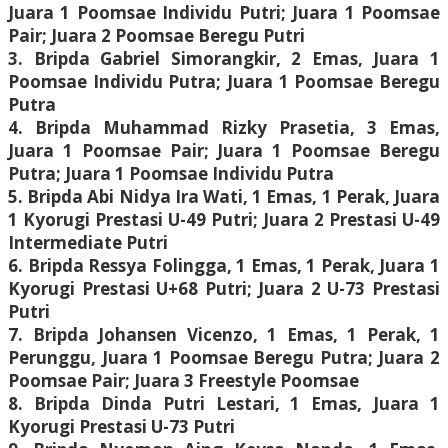
Juara 1 Poomsae Individu Putri; Juara 1 Poomsae
Pair; Juara 2 Poomsae Beregu Putri
3. Bripda Gabriel Simorangkir, 2 Emas, Juara 1
Poomsae Individu Putra; Juara 1 Poomsae Beregu
Putra
4. Bripda Muhammad Rizky Prasetia, 3 Emas,
Juara 1 Poomsae Pair; Juara 1 Poomsae Beregu
Putra; Juara 1 Poomsae Individu Putra
5. Bripda Abi Nidya Ira Wati, 1 Emas, 1 Perak, Juara
1 Kyorugi Prestasi U-49 Putri; Juara 2 Prestasi U-49
Intermediate Putri
6. Bripda Ressya Folingga, 1 Emas, 1 Perak, Juara 1
Kyorugi Prestasi U+68 Putri; Juara 2 U-73 Prestasi
Putri
7. Bripda Johansen Vicenzo, 1 Emas, 1 Perak, 1
Perunggu, Juara 1 Poomsae Beregu Putra; Juara 2
Poomsae Pair; Juara 3 Freestyle Poomsae
8. Bripda Dinda Putri Lestari, 1 Emas, Juara 1
Kyorugi Prestasi U-73 Putri