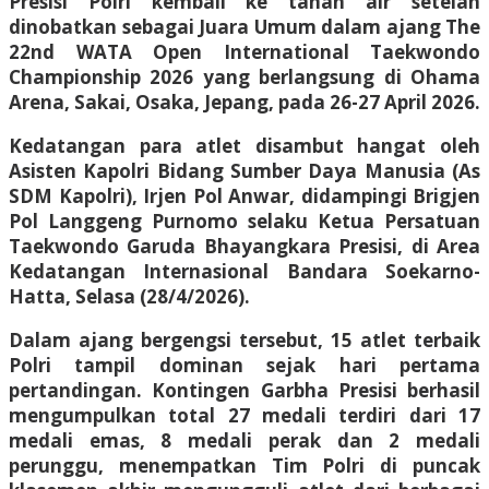
Presisi Polri kembali ke tanah air setelah
dinobatkan sebagai Juara Umum dalam ajang The
22nd WATA Open International Taekwondo
Championship 2026 yang berlangsung di Ohama
Arena, Sakai, Osaka, Jepang, pada 26-27 April 2026.
Kedatangan para atlet disambut hangat oleh
Asisten Kapolri Bidang Sumber Daya Manusia (As
SDM Kapolri), Irjen Pol Anwar, didampingi Brigjen
Pol Langgeng Purnomo selaku Ketua Persatuan
Taekwondo Garuda Bhayangkara Presisi, di Area
Kedatangan Internasional Bandara Soekarno-
Hatta, Selasa (28/4/2026).
Dalam ajang bergengsi tersebut, 15 atlet terbaik
Polri tampil dominan sejak hari pertama
pertandingan. Kontingen Garbha Presisi berhasil
mengumpulkan total 27 medali terdiri dari 17
medali emas, 8 medali perak dan 2 medali
perunggu, menempatkan Tim Polri di puncak