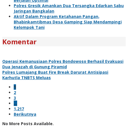
Berjalan Optimal
Polres Gresik Amankan Dua Tersangka Edarkan Sabu
Jaringan Bangkalan
Aktif Dalam Program Ketahanan Pangan,
Bhabinkamtibmas Desa Gamping Siap Mendampingi
Kelompok Tani
Komentar
Operasi Kemanusiaan Polres Bondowoso Berhasil Evakuasi
Dua Jenazah di Gunung Piramid
Polres Lumajang Buat Fire Break Darurat Antisipasi
Karhutla TNBTS Meluas
1
2
3
…
1,217
Berikutnya
No More Posts Available.