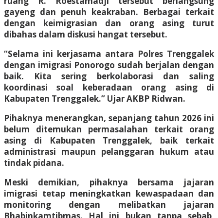
ruang R. Roestamadji tersebut berlangsung
gayeng dan penuh keakraban. Berbagai terkait
dengan keimigrasian dan orang asing turut
dibahas dalam diskusi hangat tersebut.
“Selama ini kerjasama antara Polres Trenggalek
dengan imigrasi Ponorogo sudah berjalan dengan
baik. Kita sering berkolaborasi dan saling
koordinasi soal keberadaan orang asing di
Kabupaten Trenggalek.” Ujar AKBP Ridwan.
Pihaknya menerangkan, sepanjang tahun 2026 ini
belum ditemukan permasalahan terkait orang
asing di Kabupaten Trenggalek, baik terkait
administrasi maupun pelanggaran hukum atau
tindak pidana.
Meski demikian, pihaknya bersama jajaran
imigrasi tetap meningkatkan kewaspadaan dan
monitoring dengan melibatkan jajaran
Bhabinkamtibmas. Hal ini bukan tanpa sebab,