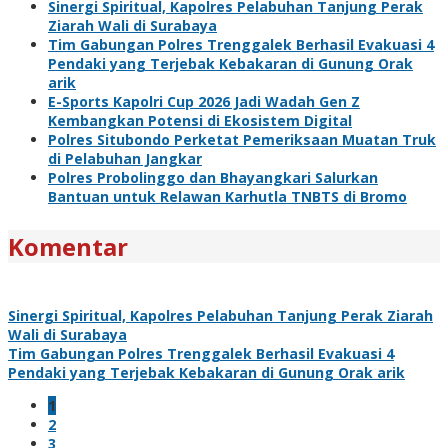
Sinergi Spiritual, Kapolres Pelabuhan Tanjung Perak
Ziarah Wali di Surabaya
Tim Gabungan Polres Trenggalek Berhasil Evakuasi 4
Pendaki yang Terjebak Kebakaran di Gunung Orak
arik
E-Sports Kapolri Cup 2026 Jadi Wadah Gen Z
Kembangkan Potensi di Ekosistem Digital
Polres Situbondo Perketat Pemeriksaan Muatan Truk
di Pelabuhan Jangkar
Polres Probolinggo dan Bhayangkari Salurkan
Bantuan untuk Relawan Karhutla TNBTS di Bromo
Komentar
Sinergi Spiritual, Kapolres Pelabuhan Tanjung Perak Ziarah
Wali di Surabaya
Tim Gabungan Polres Trenggalek Berhasil Evakuasi 4
Pendaki yang Terjebak Kebakaran di Gunung Orak arik
1
2
3