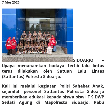
Sejak
oleh
7 Mei 2026
Dini
BangAdmin
SIDOARJO –
Upaya menanamkan budaya tertib lalu lintas
terus dilakukan oleh Satuan Lalu Lintas
(Satlantas) Polresta Sidoarjo.
Kali ini melalui kegiatan Polisi Sahabat Anak,
sejumlah personel Satlantas Polresta Sidoarjo
memberikan edukasi kepada siswa siswi TK DWP
Sedati Agung di Mapolresta Sidoarjo, Rabu