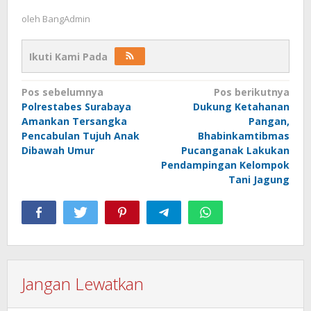
oleh
BangAdmin
Ikuti Kami Pada
Navigasi
Pos sebelumnya
Pos berikutnya
Polrestabes Surabaya
Dukung Ketahanan
pos
Amankan Tersangka
Pangan,
Pencabulan Tujuh Anak
Bhabinkamtibmas
Dibawah Umur
Pucanganak Lakukan
Pendampingan Kelompok
Tani Jagung
Jangan Lewatkan