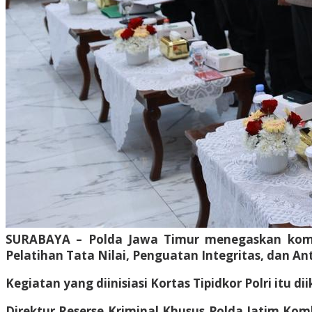
SURABAYA – Polda Jawa Timur menegaskan komit
Pelatihan Tata Nilai, Penguatan Integritas, dan An
Kegiatan yang diinisiasi Kortas Tipidkor Polri itu d
Direktur Reserse Kriminal Khusus Polda Jatim Ko