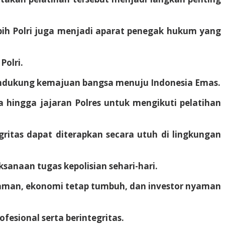
ebih Polri juga menjadi aparat penegak hukum yang
olri.
mendukung kemajuan bangsa menuju Indonesia Emas.
hingga jajaran Polres untuk mengikuti pelatihan
gritas dapat diterapkan secara utuh di lingkungan
anaan tugas kepolisian sehari-hari.
 aman, ekonomi tetap tumbuh, dan investor nyaman
fesional serta berintegritas.