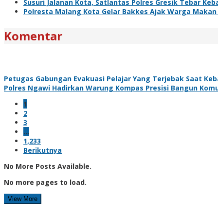
Susuri Jalanan Kota, Satlantas Polres Gresik Tebar Ke
Polresta Malang Kota Gelar Bakkes Ajak Warga Makan
Komentar
Petugas Gabungan Evakuasi Pelajar Yang Terjebak Saat Ke
Polres Ngawi Hadirkan Warung Kompas Presisi Bangun Komu
1
2
3
…
1,233
Berikutnya
No More Posts Available.
No more pages to load.
View More