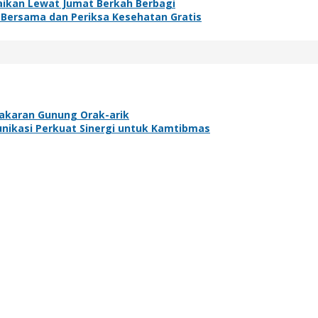
baikan Lewat Jumat Berkah Berbagi
 Bersama dan Periksa Kesehatan Gratis
bakaran Gunung Orak-arik
nikasi Perkuat Sinergi untuk Kamtibmas