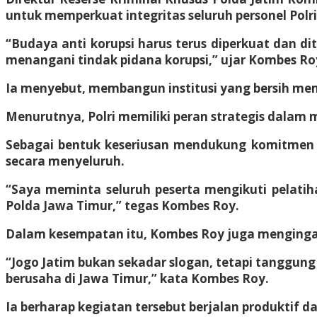
untuk memperkuat integritas seluruh personel Polri
“Budaya anti korupsi harus terus diperkuat dan d
menangani tindak pidana korupsi,” ujar Kombes Ro
Ia menyebut, membangun institusi yang bersih me
Menurutnya, Polri memiliki peran strategis dalam
Sebagai bentuk keseriusan mendukung komitmen t
secara menyeluruh.
“Saya meminta seluruh peserta mengikuti pelatiha
Polda Jawa Timur,” tegas Kombes Roy.
Dalam kesempatan itu, Kombes Roy juga mengingat
“Jogo Jatim bukan sekadar slogan, tetapi tanggu
berusaha di Jawa Timur,” kata Kombes Roy.
Ia berharap kegiatan tersebut berjalan produktif d