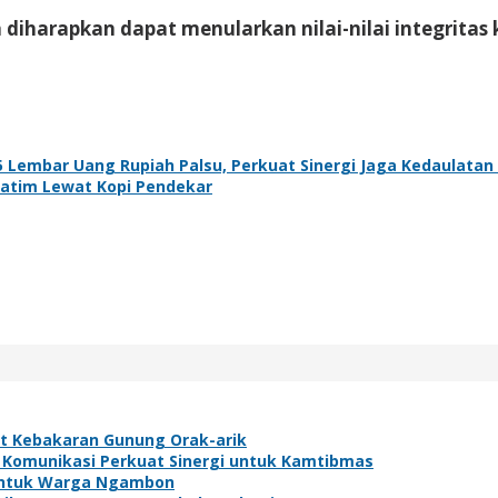
 diharapkan dapat menularkan nilai-nilai integritas
 Lembar Uang Rupiah Palsu, Perkuat Sinergi Jaga Kedaulatan
Jatim Lewat Kopi Pendekar
at Kebakaran Gunung Orak-arik
 Komunikasi Perkuat Sinergi untuk Kamtibmas
h untuk Warga Ngambon