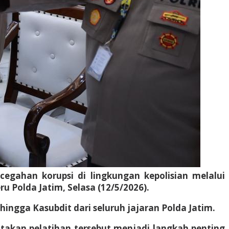
ahan korupsi di lingkungan kepolisian melalui
u Polda Jatim, Selasa (12/5/2026).
 hingga Kasubdit dari seluruh jajaran Polda Jatim.
takan pelatihan tersebut menjadi langkah penting