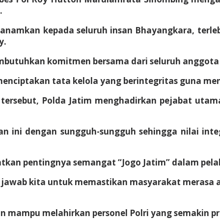
.
itanamkan kepada seluruh insan Bhayangkara, terl
y.
mbutuhkan komitmen bersama dari seluruh anggota P
 menciptakan tata kelola yang berintegritas guna 
ersebut, Polda Jatim menghadirkan pejabat utama 
n ini dengan sungguh-sungguh sehingga nilai inte
kan pentingnya semangat “Jogo Jatim” dalam pelaks
ng jawab kita untuk memastikan masyarakat merasa
an mampu melahirkan personel Polri yang semakin pro