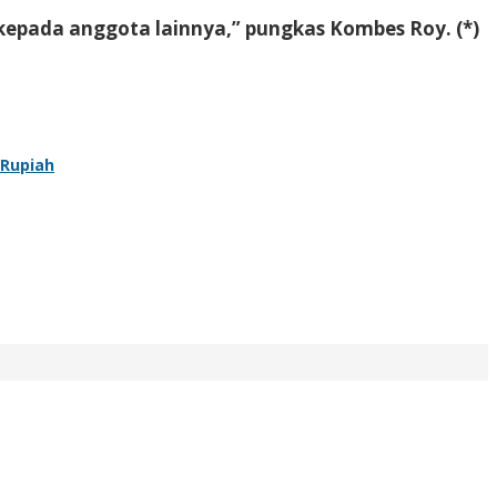
 kepada anggota lainnya,” pungkas Kombes Roy. (*)
 Rupiah