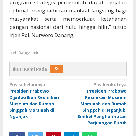
program strategis pemerintah dapat berjalan
optimal, menghadirkan manfaat langsung bagi
masyarakat serta memperkuat ketahanan
pangan nasional dari hulu hingga hilir,” tutup
Irjen Pol. Nurworo Danang.
oleh
BangAdmin
Ikuti Kami Pada
Navigasi
Pos sebelumnya
Pos berikutnya
Presiden Prabowo
Presiden Prabowo
pos
Dijadwalkan Resmikan
Resmikan Museum
Museum dan Rumah
Marsinah dan Rumah
Singgah Marsinah di
Singgah di Nganjuk,
Nganjuk
Simbol Penghormatan
Perjuangan Buruh