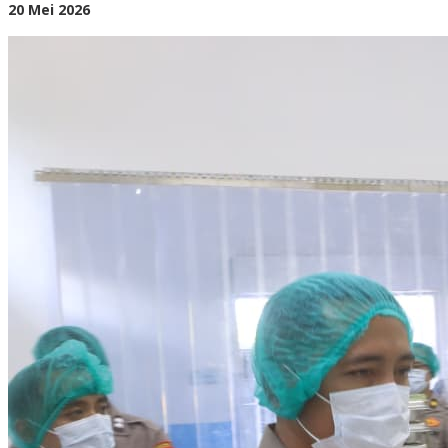
oleh
20 Mei 2026
BangAdmin