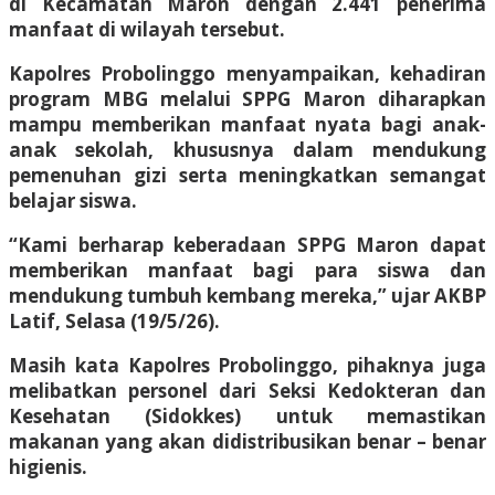
di Kecamatan Maron dengan 2.441 penerima
manfaat di wilayah tersebut.
Kapolres Probolinggo menyampaikan, kehadiran
program MBG melalui SPPG Maron diharapkan
mampu memberikan manfaat nyata bagi anak-
anak sekolah, khususnya dalam mendukung
pemenuhan gizi serta meningkatkan semangat
belajar siswa.
“Kami berharap keberadaan SPPG Maron dapat
memberikan manfaat bagi para siswa dan
mendukung tumbuh kembang mereka,” ujar AKBP
Latif, Selasa (19/5/26).
Masih kata Kapolres Probolinggo, pihaknya juga
melibatkan personel dari Seksi Kedokteran dan
Kesehatan (Sidokkes) untuk memastikan
makanan yang akan didistribusikan benar – benar
higienis.