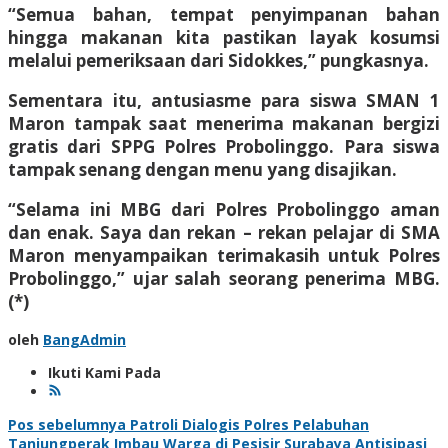
“Semua bahan, tempat penyimpanan bahan
hingga makanan kita pastikan layak kosumsi
melalui pemeriksaan dari Sidokkes,” pungkasnya.
Sementara itu, antusiasme para siswa SMAN 1
Maron tampak saat menerima makanan bergizi
gratis dari SPPG Polres Probolinggo. Para siswa
tampak senang dengan menu yang disajikan.
“Selama ini MBG dari Polres Probolinggo aman
dan enak. Saya dan rekan – rekan pelajar di SMA
Maron menyampaikan terimakasih untuk Polres
Probolinggo,” ujar salah seorang penerima MBG.
(*)
oleh
BangAdmin
Ikuti Kami Pada
Navigasi
Pos sebelumnya
Patroli Dialogis Polres Pelabuhan
Tanjungperak Imbau Warga di Pesisir Surabaya Antisipasi