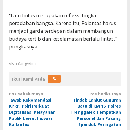
“Lalu lintas merupakan refleksi tingkat
peradaban bangsa. Karena itu, Polantas harus
menjadi garda terdepan dalam membangun
budaya tertib dan keselamatan berlalu lintas,”
pungkasnya.
oleh
BangAdmin
Ikuti Kami Pada
Navigasi
Pos sebelumnya
Pos berikutnya
Jawab Rekomendasi
Tindak Lanjut Guguran
pos
KPRP, Polri Perkuat
Batu di KM 16, Polres
Digitalisasi Pelayanan
Trenggalek Tempatkan
Publik Lewat Inovasi
Personel dan Pasang
Korlantas
Spanduk Peringatan