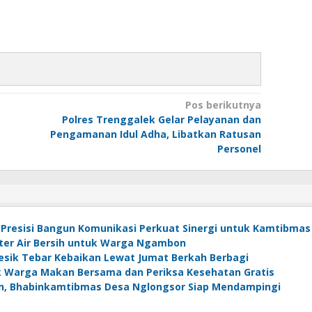
Pos berikutnya
Polres Trenggalek Gelar Pelayanan dan
Pengamanan Idul Adha, Libatkan Ratusan
Personel
Presisi Bangun Komunikasi Perkuat Sinergi untuk Kamtibmas
Liter Air Bersih untuk Warga Ngambon
Gresik Tebar Kebaikan Lewat Jumat Berkah Berbagi
ak Warga Makan Bersama dan Periksa Kesehatan Gratis
n, Bhabinkamtibmas Desa Nglongsor Siap Mendampingi