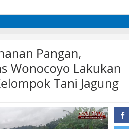
hanan Pangan,
s Wonocoyo Lakukan
elompok Tani Jagung