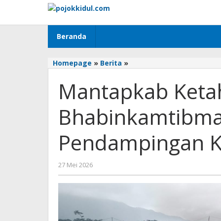
Lewati
ke
konten
Beranda
Mantapkab
Homepage
»
Berita
»
Ketahanan
Mantapkab Keta
Pangan,
Bhabinkamtibmas
Wonocoyo
Bhabinkamtibma
Lakukan
Pendampingan
Pendampingan K
Kelompok
Tani
Jagung
oleh
27 Mei 2026
BangAdmin