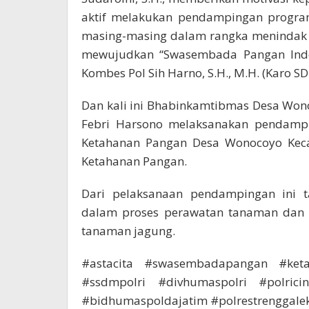
aktif melakukan pendampingan progra
masing-masing dalam rangka menindak l
mewujudkan “Swasembada Pangan Indon
Kombes Pol Sih Harno, S.H., M.H. (Karo SD
Dan kali ini Bhabinkamtibmas Desa Wono
Febri Harsono melaksanakan pendamp
Ketahanan Pangan Desa Wonocoyo Ke
Ketahanan Pangan.
Dari pelaksanaan pendampingan ini
dalam proses perawatan tanaman dan 
tanaman jagung.
#astacita #swasembadapangan #keta
#ssdmpolri #divhumaspolri #polricin
#bidhumaspoldajatim #polrestrenggale