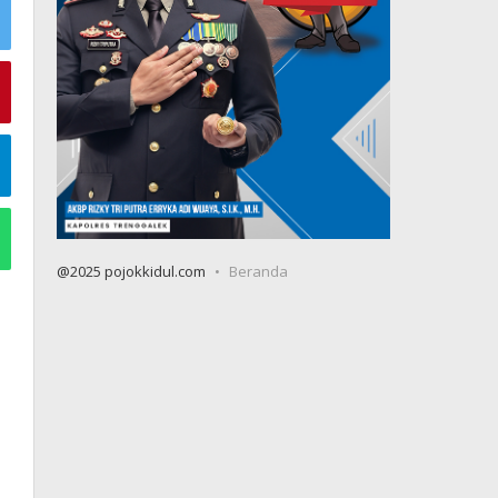
@2025 pojokkidul.com
Beranda