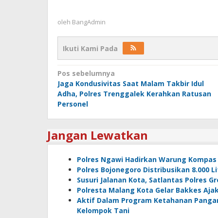
oleh
BangAdmin
Ikuti Kami Pada
Navigasi
Pos sebelumnya
Jaga Kondusivitas Saat Malam Takbir Idul
pos
Adha, Polres Trenggalek Kerahkan Ratusan
Personel
Jangan Lewatkan
Polres Ngawi Hadirkan Warung Kompas 
Polres Bojonegoro Distribusikan 8.000 
Susuri Jalanan Kota, Satlantas Polres 
Polresta Malang Kota Gelar Bakkes Aj
Aktif Dalam Program Ketahanan Panga
Kelompok Tani