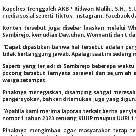
Kapolres Trenggalek AKBP Ridwan Maliki, S.H., S.I.
media sosial seperti TikTok, Instagram, Facebook 
Konten tersebut juga disebar luaskan melalui 
Sambirejo, kemudian Dawuhan, Wonoanti dan tidak
“Dapat dipastikan bahwa hal tersebut adalah pen
tidak bertanggung jawab. Apalagi saat ini sedang ma
Seperti yang terjadi di Sambirejo beberapa waktu 
pocong tersebut ternyata berawal dari sejumla
warga setempat.
Pihaknya menegaskan, disamping sangat meresahkan
pengeroyokan, bahkan ditemukan juga yang diguna
“Apabila kami merima laporan terkait berita penyi
nomor 1 tahun 2023 tentang KUHP maupun UURI 1 t
Pihaknya mengimbau agar masyarakat tetap tena