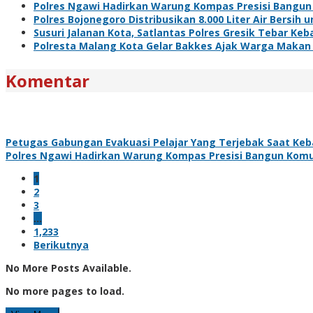
Polres Ngawi Hadirkan Warung Kompas Presisi Bangun
Polres Bojonegoro Distribusikan 8.000 Liter Air Bersi
Susuri Jalanan Kota, Satlantas Polres Gresik Tebar Ke
Polresta Malang Kota Gelar Bakkes Ajak Warga Makan
Komentar
Petugas Gabungan Evakuasi Pelajar Yang Terjebak Saat Ke
Polres Ngawi Hadirkan Warung Kompas Presisi Bangun Komu
1
2
3
…
1,233
Berikutnya
No More Posts Available.
No more pages to load.