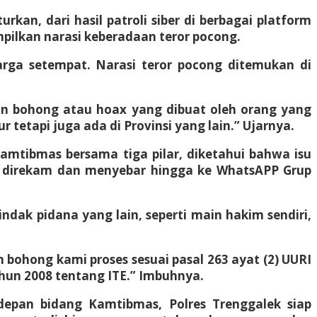
rkan, dari hasil patroli siber di berbagai platform
pilkan narasi keberadaan teror pocong.
rga setempat. Narasi teror pocong ditemukan di
aan bohong atau hoax yang dibuat oleh orang yang
 tetapi juga ada di Provinsi yang lain.” Ujarnya.
nkamtibmas bersama tiga pilar, diketahui bahwa isu
n direkam dan menyebar hingga ke WhatsAPP Grup
dak pidana yang lain, seperti main hakim sendiri,
 bohong kami proses sesuai pasal 263 ayat (2) UURI
hun 2008 tentang ITE.” Imbuhnya.
depan bidang Kamtibmas, Polres Trenggalek siap