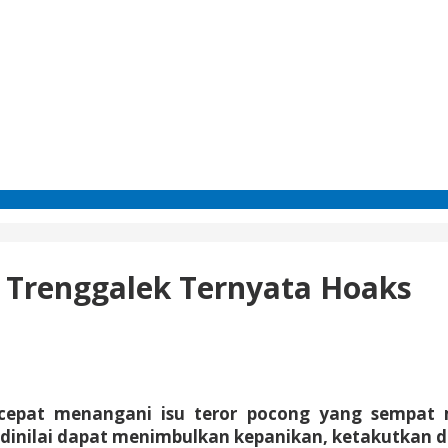
i Trenggalek Ternyata Hoaks
ak cepat menangani isu teror pocong yang sempat
 dinilai dapat menimbulkan kepanikan, ketakutkan 