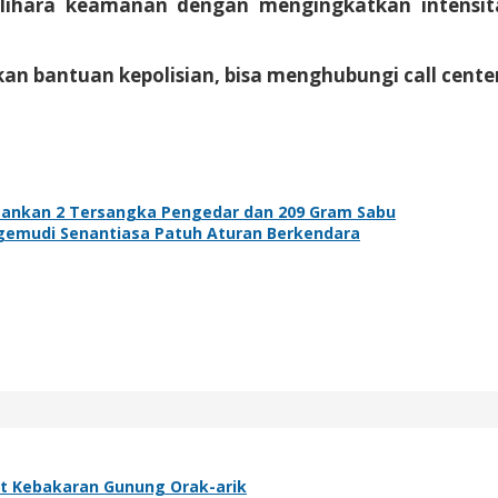
ihara keamanan dengan mengingkatkan intensit
n bantuan kepolisian, bisa menghubungi call center
mankan 2 Tersangka Pengedar dan 209 Gram Sabu
gemudi Senantiasa Patuh Aturan Berkendara
at Kebakaran Gunung Orak-arik