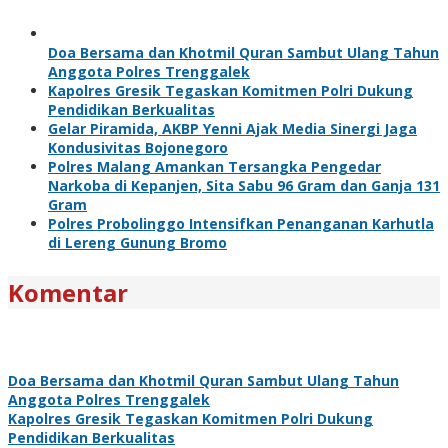
Doa Bersama dan Khotmil Quran Sambut Ulang Tahun
Anggota Polres Trenggalek
Kapolres Gresik Tegaskan Komitmen Polri Dukung
Pendidikan Berkualitas
Gelar Piramida, AKBP Yenni Ajak Media Sinergi Jaga
Kondusivitas Bojonegoro
Polres Malang Amankan Tersangka Pengedar
Narkoba di Kepanjen, Sita Sabu 96 Gram dan Ganja 131
Gram
Polres Probolinggo Intensifkan Penanganan Karhutla
di Lereng Gunung Bromo
Komentar
Doa Bersama dan Khotmil Quran Sambut Ulang Tahun
Anggota Polres Trenggalek
Kapolres Gresik Tegaskan Komitmen Polri Dukung
Pendidikan Berkualitas