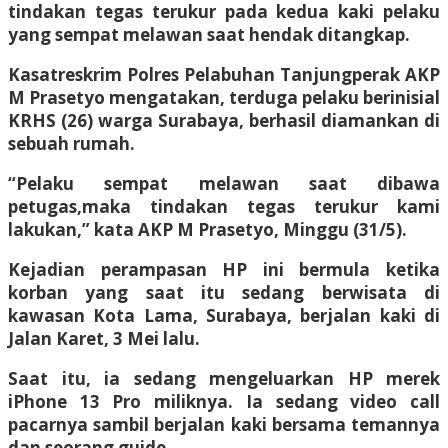
tindakan tegas terukur pada kedua kaki pelaku
yang sempat melawan saat hendak ditangkap.
Kasatreskrim Polres Pelabuhan Tanjungperak AKP
M Prasetyo mengatakan, terduga pelaku berinisial
KRHS (26) warga Surabaya, berhasil diamankan di
sebuah rumah.
“Pelaku sempat melawan saat dibawa
petugas,maka tindakan tegas terukur kami
lakukan,” kata AKP M Prasetyo, Minggu (31/5).
Kejadian perampasan HP ini bermula ketika
korban yang saat itu sedang berwisata di
kawasan Kota Lama, Surabaya, berjalan kaki di
Jalan Karet, 3 Mei lalu.
Saat itu, ia sedang mengeluarkan HP merek
iPhone 13 Pro miliknya. Ia sedang video call
pacarnya sambil berjalan kaki bersama temannya
dan seorang guide.