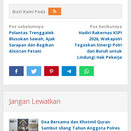
Ikuti Kami Pada
Navigasi
Pos sebelumnya
Pos berikutnya
Polantas Trenggalek
Hadiri Rakernas KSPI
pos
Blusukan Sawah, Ajak
2026, Wakapolri
Sarapan dan Bagikan
Tegaskan Sinergi Polri
Alsistan Petani
dan Buruh untuk
Lindungi Hak Pekerja
Jangan Lewatkan
Doa Bersama dan Khotmil Quran
Sambut Ulang Tahun Anggota Polres