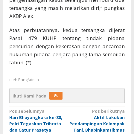
tersangka yang masih melarikan diri,” pungkas
AKBP Alex.
Atas perbuatannya, kedua tersangka dijerat
Pasal 479 KUHP tentang tindak pidana
pencurian dengan kekerasan dengan ancaman
hukuman pidana penjara paling lama sembilan
tahun. (*)
oleh
BangAdmin
Ikuti Kami Pada
Navigasi
Pos sebelumnya
Pos berikutnya
Hari Bhayangkara ke-80,
Aktif Lakukan
pos
Polri Tegaskan Tribrata
Pendampingan Kelompok
dan Catur Prasetya
Tani, Bhabinkamtibmas