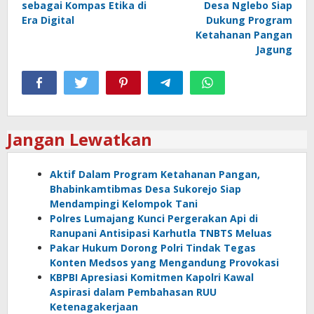
sebagai Kompas Etika di
Desa Nglebo Siap
Era Digital
Dukung Program
Ketahanan Pangan
Jagung
Jangan Lewatkan
Aktif Dalam Program Ketahanan Pangan,
Bhabinkamtibmas Desa Sukorejo Siap
Mendampingi Kelompok Tani
Polres Lumajang Kunci Pergerakan Api di
Ranupani Antisipasi Karhutla TNBTS Meluas
Pakar Hukum Dorong Polri Tindak Tegas
Konten Medsos yang Mengandung Provokasi
KBPBI Apresiasi Komitmen Kapolri Kawal
Aspirasi dalam Pembahasan RUU
Ketenagakerjaan