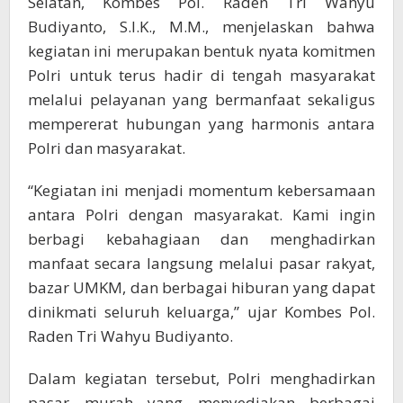
Selatan, Kombes Pol. Raden Tri Wahyu
Budiyanto, S.I.K., M.M., menjelaskan bahwa
kegiatan ini merupakan bentuk nyata komitmen
Polri untuk terus hadir di tengah masyarakat
melalui pelayanan yang bermanfaat sekaligus
mempererat hubungan yang harmonis antara
Polri dan masyarakat.
“Kegiatan ini menjadi momentum kebersamaan
antara Polri dengan masyarakat. Kami ingin
berbagi kebahagiaan dan menghadirkan
manfaat secara langsung melalui pasar rakyat,
bazar UMKM, dan berbagai hiburan yang dapat
dinikmati seluruh keluarga,” ujar Kombes Pol.
Raden Tri Wahyu Budiyanto.
Dalam kegiatan tersebut, Polri menghadirkan
pasar murah yang menyediakan berbagai