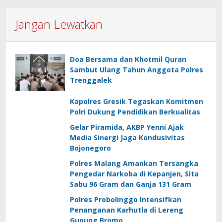
Jangan Lewatkan
Doa Bersama dan Khotmil Quran
Sambut Ulang Tahun Anggota Polres
Trenggalek
Kapolres Gresik Tegaskan Komitmen
Polri Dukung Pendidikan Berkualitas
Gelar Piramida, AKBP Yenni Ajak
Media Sinergi Jaga Kondusivitas
Bojonegoro
Polres Malang Amankan Tersangka
Pengedar Narkoba di Kepanjen, Sita
Sabu 96 Gram dan Ganja 131 Gram
Polres Probolinggo Intensifkan
Penanganan Karhutla di Lereng
Gunung Bromo