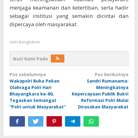
menjaga keamanan dan ketertiban, serta hadir
sebagai institusi yang semakin dicintai dan
dipercaya oleh masyarakat.
oleh
BangAdmin
Ikuti Kami Pada
Navigasi
Pos sebelumnya
Pos berikutnya
Wakapolri Buka Pekan
Sandri Rumanama:
pos
Olahraga Polri Hari
Meningkatnya
Bhayangkara ke-80,
Kepercayaan Publik Bukti
Tegaskan Semangat
Reformasi Polri Mulai
“Polri untuk Masyarakat”
Dirasakan Masyarakat