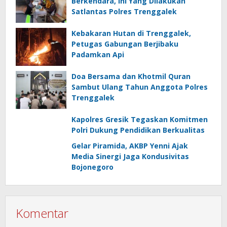
Berkendara, Ini Yang Dilakukan
Satlantas Polres Trenggalek
Kebakaran Hutan di Trenggalek,
Petugas Gabungan Berjibaku
Padamkan Api
Doa Bersama dan Khotmil Quran
Sambut Ulang Tahun Anggota Polres
Trenggalek
Kapolres Gresik Tegaskan Komitmen
Polri Dukung Pendidikan Berkualitas
Gelar Piramida, AKBP Yenni Ajak
Media Sinergi Jaga Kondusivitas
Bojonegoro
Komentar