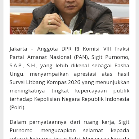
dengan
Masyarakat
Jakarta – Anggota DPR RI Komisi VIII Fraksi
Partai Amanat Nasional (PAN), Sigit Purnomo,
S.A.P., S.H., yang lebih dikenal sebagai Pasha
Ungu, menyampaikan apresiasi atas hasil
Survei Litbang Kompas 2026 yang menunjukkan
meningkatnya tingkat kepercayaan publik
terhadap Kepolisian Negara Republik Indonesia
(Polri).
Dalam pernyataannya dari ruang kerja, Sigit
Purnomo mengucapkan selamat kepada
seluruh keluarga besar Polri, khususnya kepada