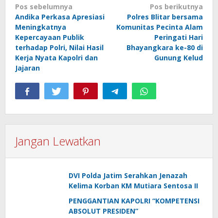
Navigasi
Pos sebelumnya
Pos berikutnya
Andika Perkasa Apresiasi
Polres Blitar bersama
pos
Meningkatnya
Komunitas Pecinta Alam
Kepercayaan Publik
Peringati Hari
terhadap Polri, Nilai Hasil
Bhayangkara ke-80 di
Kerja Nyata Kapolri dan
Gunung Kelud
Jajaran
Jangan Lewatkan
DVI Polda Jatim Serahkan Jenazah
Kelima Korban KM Mutiara Sentosa II
PENGGANTIAN KAPOLRI “KOMPETENSI
ABSOLUT PRESIDEN”