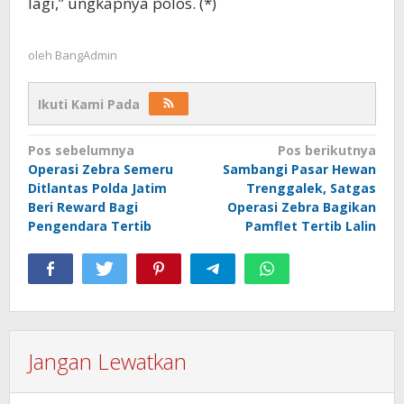
lagi,” ungkapnya polos. (*)
oleh
BangAdmin
Ikuti Kami Pada
Navigasi
Pos sebelumnya
Pos berikutnya
Operasi Zebra Semeru
Sambangi Pasar Hewan
pos
Ditlantas Polda Jatim
Trenggalek, Satgas
Beri Reward Bagi
Operasi Zebra Bagikan
Pengendara Tertib
Pamflet Tertib Lalin
Jangan Lewatkan