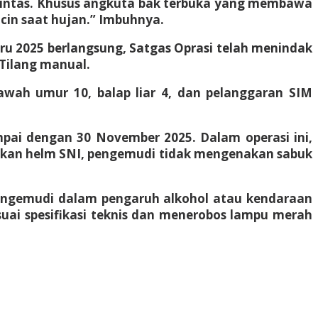
lintas. Khusus angkuta bak terbuka yang membawa
icin saat hujan.” Imbuhnya.
ru 2025 berlangsung, Satgas Oprasi telah menindak
 Tilang manual.
awah umur 10, balap liar 4, dan pelanggaran SIM
mpai dengan 30 November 2025. Dalam operasi ini,
nakan helm SNI, pengemudi tidak mengenakan sabuk
 mengemudi dalam pengaruh alkohol atau kendaraan
suai spesifikasi teknis dan menerobos lampu merah