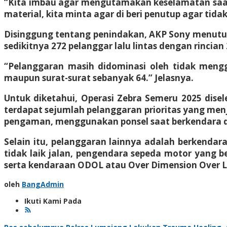
“Kita imbau agar mengutamakan keselamatan saat
material, kita minta agar di beri penutup agar ti
Disinggung tentang penindakan, AKP Sony menuturk
sedikitnya 272 pelanggar lalu lintas dengan rinci
“Pelanggaran masih didominasi oleh tidak mengg
maupun surat-surat sebanyak 64.” Jelasnya.
Untuk diketahui, Operasi Zebra Semeru 2025 dise
terdapat sejumlah pelanggaran prioritas yang me
pengaman, menggunakan ponsel saat berkendara 
Selain itu, pelanggaran lainnya adalah berkenda
tidak laik jalan, pengendara sepeda motor yang b
serta kendaraan ODOL atau Over Dimension Over L
oleh
BangAdmin
Ikuti Kami Pada