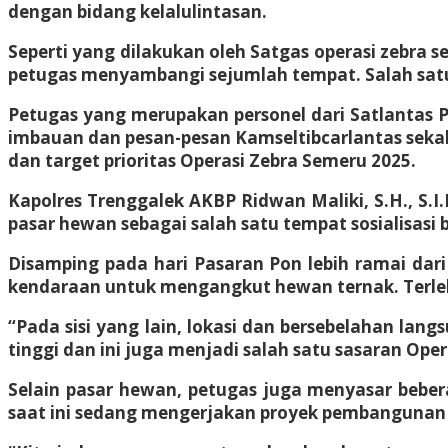
dengan bidang kelalulintasan.
Seperti yang dilakukan oleh Satgas operasi zebra 
petugas menyambangi sejumlah tempat. Salah satu d
Petugas yang merupakan personel dari Satlantas
imbauan dan pesan-pesan Kamseltibcarlantas sekal
dan target prioritas Operasi Zebra Semeru 2025.
Kapolres Trenggalek AKBP Ridwan Maliki, S.H., S.I
pasar hewan sebagai salah satu tempat sosialisasi 
Disamping pada hari Pasaran Pon lebih ramai da
kendaraan untuk mengangkut hewan ternak. Terleb
“Pada sisi yang lain, lokasi dan bersebelahan la
tinggi dan ini juga menjadi salah satu sasaran Oper
Selain pasar hewan, petugas juga menyasar bebe
saat ini sedang mengerjakan proyek pembangunan d