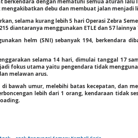
 berkendara dengan mematuhi semua aturan lalu 
dak mengakibatkan debu dan membuat jalan menjadi l
an, selama kurang lebih 5 hari Operasi Zebra Seme
an 215 diantaranya menggunakan ETLE dan 57 lainnya
unakan helm (SNI) sebanyak 194, berkendara dib
lenggarakan selama 14 hari, dimulai tanggal 17 sa
njadi fokus utama yaitu pengendara tidak menggu
dan melawan arus.
ra di bawah umur, melebihi batas kecepatan, dan
erboncengan lebih dari 1 orang, kendaraan tidak se
oading.