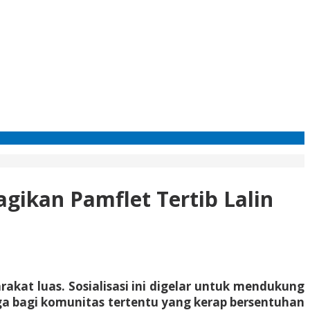
gikan Pamflet Tertib Lalin
rakat luas. Sosialisasi ini digelar untuk mendukung
ga bagi komunitas tertentu yang kerap bersentuhan