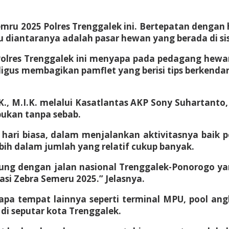
semru 2025 Polres Trenggalek ini. Bertepatan dengan
iantaranya adalah pasar hewan yang berada di sisi 
 Polres Trenggalek ini menyapa pada pedagang hew
igus membagikan pamflet yang berisi tips berkenda
.K., M.I.K. melalui Kasatlantas AKP Sony Suhartant
bukan tanpa sebab.
ri hari biasa, dalam menjalankan aktivitasnya ba
ih dalam jumlah yang relatif cukup banyak.
ngsung dengan jalan nasional Trenggalek-Ponorogo 
asi Zebra Semeru 2025.” Jelasnya.
rapa tempat lainnya seperti terminal MPU, pool 
i seputar kota Trenggalek.