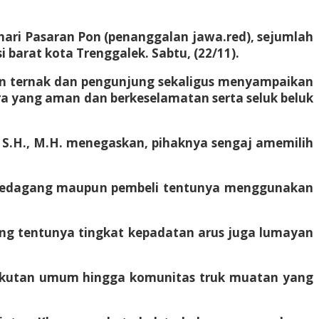
 hari Pasaran Pon (penanggalan jawa.red), sejumlah
barat kota Trenggalek. Sabtu, (22/11).
an ternak dan pengunjung sekaligus menyampaikan
ra yang aman dan berkeselamatan serta seluk beluk
o, S.H., M.H. menegaskan, pihaknya sengaj amemilih
ik pedagang maupun pembeli tentunya menggunakan
yang tentunya tingkat kepadatan arus juga lumayan
angkutan umum hingga komunitas truk muatan yang