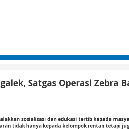
lek, Satgas Operasi Zebra Ba
alakkan sosialisasi dan edukasi tertib kepada masya
ran tidak hanya kepada kelompok rentan tetapi ju