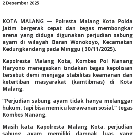
oleh
2 Desember 2025
BangAdmin
KOTA MALANG — Polresta Malang Kota Polda
Jatim bergerak cepat dan tegas membongkar
arena yang diduga digunakan perjudian sabung
ayam di wilayah Baran Wonokoyo, Kecamatan
Kedungkandang pada Minggu ( 30/11/2025).
Kapolresta Malang Kota, Kombes Pol Nanang
Haryono menegaskan tindakan tegas kepolisian
tersebut demi menjaga stabilitas keamanan dan
ketertiban masyarakat (kamtibmas) di Kota
Malang.
“Perjudian sabung ayam tidak hanya melanggar
hukum, tapi bisa memicu kerawanan sosial,” tegas
Kombes Nanang.
Masih kata Kapolresta Malang Kota, perjudian
sabung ayam memiliki dampak luas yang