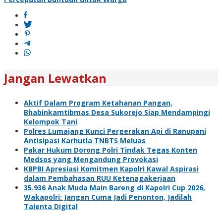
Jangan Lewatkan
Aktif Dalam Program Ketahanan Pangan,
Bhabinkamtibmas Desa Sukorejo Siap Mendampingi
Kelompok Tani
Polres Lumajang Kunci Pergerakan Api di Ranupani
Antisipasi Karhutla TNBTS Meluas
Pakar Hukum Dorong Polri Tindak Tegas Konten
Medsos yang Mengandung Provokasi
KBPBI Apresiasi Komitmen Kapolri Kawal Aspirasi
dalam Pembahasan RUU Ketenagakerjaan
35.936 Anak Muda Main Bareng di Kapolri Cup 2026,
Wakapolri: Jangan Cuma Jadi Penonton, Jadilah
Talenta Digital