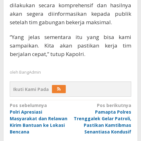
dilakukan secara komprehensif dan hasilnya
akan segera diinformasikan kepada publik
setelah tim gabungan bekerja maksimal.
“Yang jelas sementara itu yang bisa kami
sampaikan. Kita akan pastikan kerja tim
berjalan cepat,” tutup Kapolri.
oleh
BangAdmin
Ikuti Kami Pada
Navigasi
Pos sebelumnya
Pos berikutnya
Polri Apresiasi
Pamapta Polres
pos
Masyarakat dan Relawan
Trenggalek Gelar Patroli,
Kirim Bantuan ke Lokasi
Pastikan Kamtibmas
Bencana
Senantiasa Kondusif