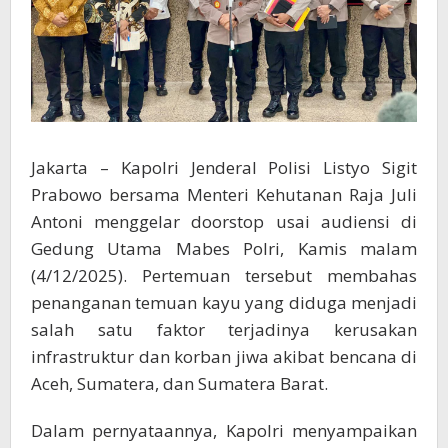
dan
Sumatera
Jakarta – Kapolri Jenderal Polisi Listyo Sigit
Prabowo bersama Menteri Kehutanan Raja Juli
Antoni menggelar doorstop usai audiensi di
Gedung Utama Mabes Polri, Kamis malam
(4/12/2025). Pertemuan tersebut membahas
penanganan temuan kayu yang diduga menjadi
salah satu faktor terjadinya kerusakan
infrastruktur dan korban jiwa akibat bencana di
Aceh, Sumatera, dan Sumatera Barat.
Dalam pernyataannya, Kapolri menyampaikan