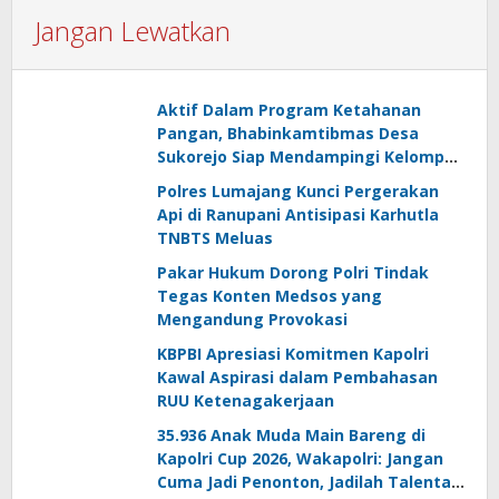
Jangan Lewatkan
Aktif Dalam Program Ketahanan
Pangan, Bhabinkamtibmas Desa
Sukorejo Siap Mendampingi Kelompok
Tani
Polres Lumajang Kunci Pergerakan
Api di Ranupani Antisipasi Karhutla
TNBTS Meluas
Pakar Hukum Dorong Polri Tindak
Tegas Konten Medsos yang
Mengandung Provokasi
KBPBI Apresiasi Komitmen Kapolri
Kawal Aspirasi dalam Pembahasan
RUU Ketenagakerjaan
35.936 Anak Muda Main Bareng di
Kapolri Cup 2026, Wakapolri: Jangan
Cuma Jadi Penonton, Jadilah Talenta