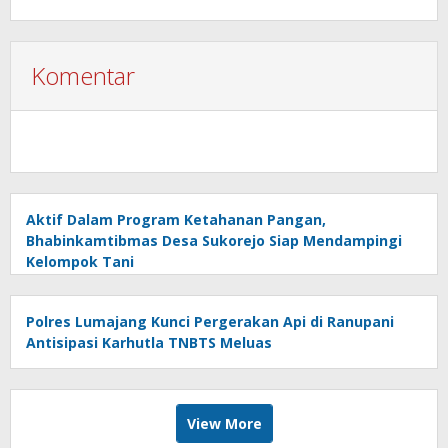
Digital
Komentar
Aktif Dalam Program Ketahanan Pangan,
Bhabinkamtibmas Desa Sukorejo Siap Mendampingi
Kelompok Tani
Polres Lumajang Kunci Pergerakan Api di Ranupani
Antisipasi Karhutla TNBTS Meluas
View More