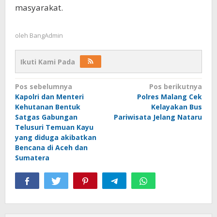
masyarakat.
oleh
BangAdmin
Ikuti Kami Pada
Navigasi
Pos sebelumnya
Pos berikutnya
Kapolri dan Menteri
Polres Malang Cek
pos
Kehutanan Bentuk
Kelayakan Bus
Satgas Gabungan
Pariwisata Jelang Nataru
Telusuri Temuan Kayu
yang diduga akibatkan
Bencana di Aceh dan
Sumatera