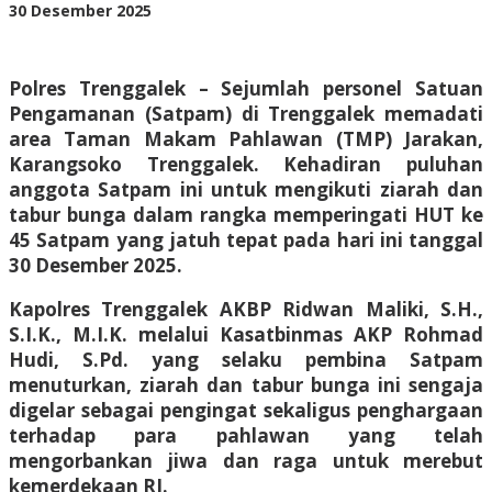
Tabur
oleh
30 Desember 2025
Bunga
BangAdmin
Polres Trenggalek – Sejumlah personel Satuan
Pengamanan (Satpam) di Trenggalek memadati
area Taman Makam Pahlawan (TMP) Jarakan,
Karangsoko Trenggalek. Kehadiran puluhan
anggota Satpam ini untuk mengikuti ziarah dan
tabur bunga dalam rangka memperingati HUT ke
45 Satpam yang jatuh tepat pada hari ini tanggal
30 Desember 2025.
Kapolres Trenggalek AKBP Ridwan Maliki, S.H.,
S.I.K., M.I.K. melalui Kasatbinmas AKP Rohmad
Hudi, S.Pd. yang selaku pembina Satpam
menuturkan, ziarah dan tabur bunga ini sengaja
digelar sebagai pengingat sekaligus penghargaan
terhadap para pahlawan yang telah
mengorbankan jiwa dan raga untuk merebut
kemerdekaan RI.