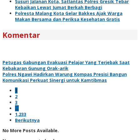
Susuri Jalanan Kota, Satlantas Polres Gresik Tebar
Kebaikan Lewat Jumat Berkah Berbagi
Polresta Malang Kota Gelar Bakkes Ajak Warga
Makan Bersama dan Periksa Kesehatan Gratis
Komentar
Petugas Gabungan Evakuasi Pelajar Yang Terjebak Saat
Kebakaran Gunung Orak-arik
Polres Ngawi Hadirkan Warung Kompas Presisi Bangun
Komunikasi Perkuat Sinergi untuk Kamtibmas
1
2
3
…
1,233
Berikutnya
No More Posts Available.