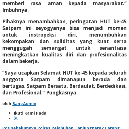
memberi rasa aman kepada masyarakat.”
Imbuhnya.
Pihaknya menambahkan, peringatan HUT ke-45
Satpam ini seyogyanya bisa menjadi momen
untuk instropeksi diri, menumbuhkan
kekompakan dan soliditas yang kuat serta
menggugah semangat untuk senantiasa
meningkatkan kualitas diri dan profesionalitas
dalam bekerja.
“Saya ucapkan Selamat HUT ke-45 kepada seluruh
anggota Satpam dimanapun berada dan
bertugas. Satpam Bersatu, Berdaulat, Berdedikasi,
dan Profesional.” Pungkasnya.
oleh
BangAdmin
Ikuti Kami Pada
Pos sebelumnya
Polres Pelabuhan Tanjungperak Larang