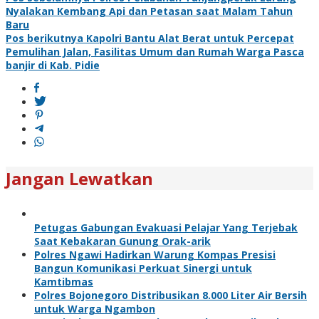
Navigasi
Nyalakan Kembang Api dan Petasan saat Malam Tahun
pos
Baru
Pos berikutnya
Kapolri Bantu Alat Berat untuk Percepat
Pemulihan Jalan, Fasilitas Umum dan Rumah Warga Pasca
banjir di Kab. Pidie
Jangan Lewatkan
Petugas Gabungan Evakuasi Pelajar Yang Terjebak
Saat Kebakaran Gunung Orak-arik
Polres Ngawi Hadirkan Warung Kompas Presisi
Bangun Komunikasi Perkuat Sinergi untuk
Kamtibmas
Polres Bojonegoro Distribusikan 8.000 Liter Air Bersih
untuk Warga Ngambon