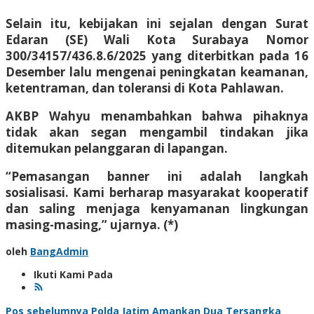
Selain itu, kebijakan ini sejalan dengan Surat
Edaran (SE) Wali Kota Surabaya Nomor
300/34157/436.8.6/2025 yang diterbitkan pada 16
Desember lalu mengenai peningkatan keamanan,
ketentraman, dan toleransi di Kota Pahlawan.
AKBP Wahyu menambahkan bahwa pihaknya
tidak akan segan mengambil tindakan jika
ditemukan pelanggaran di lapangan.
“Pemasangan banner ini adalah langkah
sosialisasi. Kami berharap masyarakat kooperatif
dan saling menjaga kenyamanan lingkungan
masing-masing,” ujarnya. (*)
oleh
BangAdmin
Ikuti Kami Pada
Pos sebelumnya
Polda Jatim Amankan Dua Tersangka