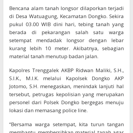
Bencana alam tanah longsor dilaporkan terjadi
di Desa Watuagung, Kecamatan Dongko. Sekira
pukul 03.00 WIB dini hari, tebing tanah yang
berada di pekarangan salah satu warga
setempat mendadak longsor dengan lebar
kurang lebih 10 meter. Akibatnya, sebagian
material tanah menutup badan jalan.
Kapolres Trenggalek AKBP Ridwan Maliki, S.H.,
S.I.K., M.I.K. melalui Kapolsek Dongko AKP
Jotomo, S.H. menegaskan, menindak lanjuti hal
tersebut, petrugas kepolisian yang merupakan
personel dari Polsek Dongko bergegas menuju
lokasi dan memasang police line.
“Bersama warga setempat, kita turun tangan
membantu membersihkan material tanah agar