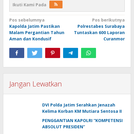
Ikuti Kami Pada
Navigasi
Pos sebelumnya
Pos berikutnya
Kapolda Jatim Pastikan
Polrestabes Surabaya
pos
Malam Pergantian Tahun
Tuntaskan 600 Laporan
Aman dan Kondusif
Curanmor
Jangan Lewatkan
DVI Polda Jatim Serahkan Jenazah
Kelima Korban KM Mutiara Sentosa II
PENGGANTIAN KAPOLRI “KOMPETENSI
ABSOLUT PRESIDEN”